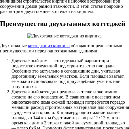
жилищном строительстве кирпич наиболее востребован при
сооружении домов разной этажности. В этой статье подробно
рассмотрим двухэтажные коттеджи из кирпича.
Преимущества двухэтажных коттеджей
Двухэтажные
коттеджи из кирпича
обладают определенными
преимуществами перед одноэтажными зданиями:
Двухэтажный дом — это идеальный вариант при
недостатке отведенной под строительство площади.
Особенно это актуально в сегодняшние дни, учитывая
дороговизну земельных участков. Если площади хватает,
ее можно использовать под приусадебный участок или
зону отдыха.
Двухэтажный коттедж предполагает еще и экономию
средств на его возведение. В сравнении с возведением
одноэтажного дома схожей площади потребуется гораздо
меньший расход строительных материалов для сооружения
фундамента и кровли. К примеру, одноэтажное здание
площадью 144 кв. м будет иметь размеры 12х12 м, в то
время как дом в 2 этажа с такой же суммарной площадью
— всего 6х6 м. Экономия будет значительная, поскольку на