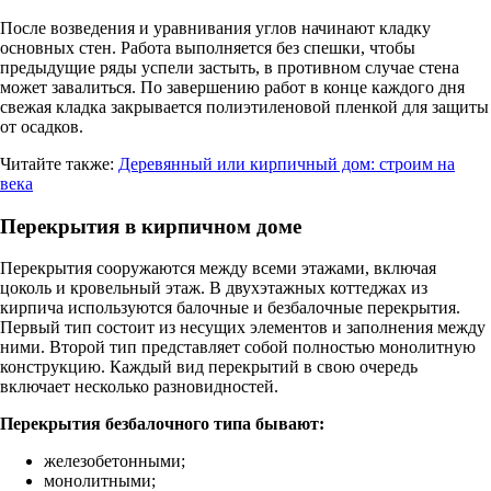
После возведения и уравнивания углов начинают кладку
основных стен. Работа выполняется без спешки, чтобы
предыдущие ряды успели застыть, в противном случае стена
может завалиться. По завершению работ в конце каждого дня
свежая кладка закрывается полиэтиленовой пленкой для защиты
от осадков.
Читайте также:
Деревянный или кирпичный дом: строим на
века
Перекрытия в кирпичном доме
Перекрытия сооружаются между всеми этажами, включая
цоколь и кровельный этаж. В двухэтажных коттеджах из
кирпича используются балочные и безбалочные перекрытия.
Первый тип состоит из несущих элементов и заполнения между
ними. Второй тип представляет собой полностью монолитную
конструкцию. Каждый вид перекрытий в свою очередь
включает несколько разновидностей.
Перекрытия безбалочного типа бывают:
железобетонными;
монолитными;