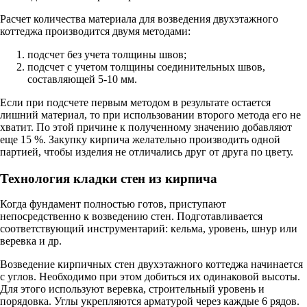
Расчет количества материала для возведения двухэтажного
коттеджа производится двумя методами:
подсчет без учета толщины швов;
подсчет с учетом толщины соединительных швов,
составляющей 5-10 мм.
Если при подсчете первым методом в результате остается
лишний материал, то при использовании второго метода его не
хватит. По этой причине к полученному значению добавляют
еще 15 %. Закупку кирпича желательно производить одной
партией, чтобы изделия не отличались друг от друга по цвету.
Технология кладки стен из кирпича
Когда фундамент полностью готов, приступают
непосредственно к возведению стен. Подготавливается
соответствующий инструментарий: кельма, уровень, шнур или
веревка и др.
Возведение кирпичных стен двухэтажного коттеджа начинается
с углов. Необходимо при этом добиться их одинаковой высоты.
Для этого используют веревка, строительный уровень и
порядовка. Углы укрепляются арматурой через каждые 6 рядов.