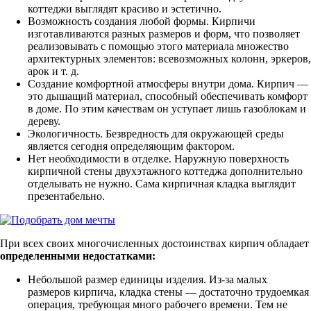
коттеджи выглядят красиво и эстетично.
Возможность создания любой формы. Кирпичи
изготавливаются разных размеров и форм, что позволяет
реализовывать с помощью этого материала множество
архитектурных элементов: всевозможных колонн, эркеров,
арок и т. д.
Создание комфортной атмосферы внутри дома. Кирпич —
это дышащий материал, способный обеспечивать комфорт
в доме. По этим качествам он уступает лишь газоблокам и
дереву.
Экологичность. Безвредность для окружающей среды
является сегодня определяющим фактором.
Нет необходимости в отделке. Наружную поверхность
кирпичной стены двухэтажного коттеджа дополнительно
отделывать не нужно. Сама кирпичная кладка выглядит
презентабельно.
При всех своих многочисленных достоинствах кирпич обладает
определенными недостатками:
Небольшой размер единицы изделия. Из-за малых
размеров кирпича, кладка стены — достаточно трудоемкая
операция, требующая много рабочего времени. Тем не