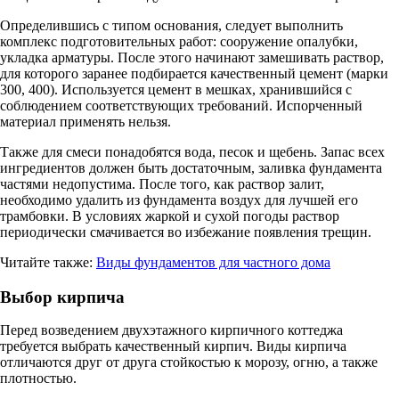
Определившись с типом основания, следует выполнить
комплекс подготовительных работ: сооружение опалубки,
укладка арматуры. После этого начинают замешивать раствор,
для которого заранее подбирается качественный цемент (марки
300, 400). Используется цемент в мешках, хранившийся с
соблюдением соответствующих требований. Испорченный
материал применять нельзя.
Также для смеси понадобятся вода, песок и щебень. Запас всех
ингредиентов должен быть достаточным, заливка фундамента
частями недопустима. После того, как раствор залит,
необходимо удалить из фундамента воздух для лучшей его
трамбовки. В условиях жаркой и сухой погоды раствор
периодически смачивается во избежание появления трещин.
Читайте также:
Виды фундаментов для частного дома
Выбор кирпича
Перед возведением двухэтажного кирпичного коттеджа
требуется выбрать качественный кирпич. Виды кирпича
отличаются друг от друга стойкостью к морозу, огню, а также
плотностью.