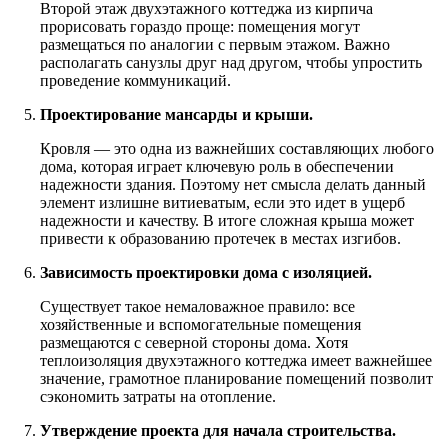
Второй этаж двухэтажного коттеджа из кирпича
прорисовать гораздо проще: помещения могут
размещаться по аналогии с первым этажом. Важно
располагать санузлы друг над другом, чтобы упростить
проведение коммуникаций.
Проектирование мансарды и крыши.
Кровля — это одна из важнейших составляющих любого
дома, которая играет ключевую роль в обеспечении
надежности здания. Поэтому нет смысла делать данный
элемент излишне витиеватым, если это идет в ущерб
надежности и качеству. В итоге сложная крыша может
привести к образованию протечек в местах изгибов.
Зависимость проектировки дома с изоляцией.
Существует такое немаловажное правило: все
хозяйственные и вспомогательные помещения
размещаются с северной стороны дома. Хотя
теплоизоляция двухэтажного коттеджа имеет важнейшее
значение, грамотное планирование помещений позволит
сэкономить затраты на отопление.
Утверждение проекта для начала строительства.