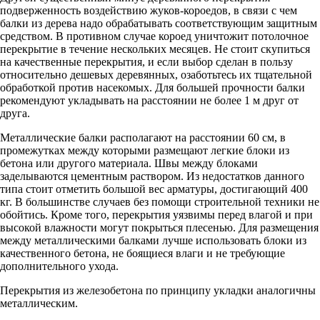
подверженность воздействию жуков-короедов, в связи с чем
балки из дерева надо обрабатывать соответствующим защитным
средством. В противном случае короед уничтожит потолочное
перекрытие в течение нескольких месяцев. Не стоит скупиться
на качественные перекрытия, и если выбор сделан в пользу
относительно дешевых деревянных, озаботьтесь их тщательной
обработкой против насекомых. Для большей прочности балки
рекомендуют укладывать на расстоянии не более 1 м друг от
друга.
Металлические балки располагают на расстоянии 60 см, в
промежутках между которыми размещают легкие блоки из
бетона или другого материала. Швы между блоками
заделываются цементным раствором. Из недостатков данного
типа стоит отметить большой вес арматуры, достигающий 400
кг. В большинстве случаев без помощи строительной техники не
обойтись. Кроме того, перекрытия уязвимы перед влагой и при
высокой влажности могут покрыться плесенью. Для размещения
между металлическими балками лучше использовать блоки из
качественного бетона, не боящиеся влаги и не требующие
дополнительного ухода.
Перекрытия из железобетона по принципу укладки аналогичны
металлическим.