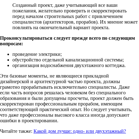
Созданный проект, даже учитывающий все ваши
пожелания, желательно проверить и скорректировать
перед началом строительных работ с привлечением
специалистов (архитекторов, прорабов). Их мнение может
повлиять на окончательный вариант проекта.
Проконсультироваться следует прежде всего по следующим
вопросам:
проведение электрики;
обустройство отдельной канализационной системы;
организация водоснабжения двухэтажного коттеджа.
Эти базовые моменты, не являющиеся прикладной
дизайнерской и архитектурной частью проекта, должны
грамотно прорабатывать исключительно специалисты. Даже
если часть вопросов решалась человеком без специального
образования и были допущены просчеты, проект должен быть
скорректирован профессиональным прорабом, имеющим
соответствующий практический опыт. Но следует учитывать,
что даже профессионалы высокого класса иногда допускают
ошибки в проектировании.
Читайте также:
Какой дом лучше: одно- или двухэтажный?