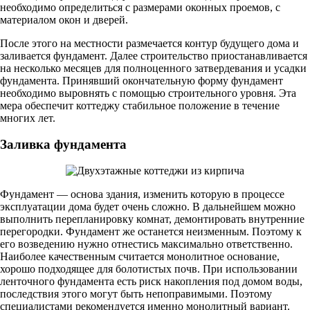
необходимо определиться с размерами оконных проемов, с
материалом окон и дверей.
После этого на местности размечается контур будущего дома и
заливается фундамент. Далее строительство приостанавливается
на несколько месяцев для полноценного затвердевания и усадки
фундамента. Принявший окончательную форму фундамент
необходимо выровнять с помощью строительного уровня. Эта
мера обеспечит коттеджу стабильное положение в течение
многих лет.
Заливка фундамента
Фундамент — основа здания, изменить которую в процессе
эксплуатации дома будет очень сложно. В дальнейшем можно
выполнить перепланировку комнат, демонтировать внутренние
перегородки. Фундамент же останется неизменным. Поэтому к
его возведению нужно отнестись максимально ответственно.
Наиболее качественным считается монолитное основание,
хорошо подходящее для болотистых почв. При использовании
ленточного фундамента есть риск накопления под домом воды,
последствия этого могут быть непоправимыми. Поэтому
специалистами рекомендуется именно монолитный вариант.