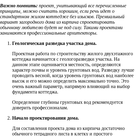
Важно помнить:
проект, учитывающий все перечисленные
принципы, можно считать хорошим, если речь идет о
стандартном жилом коттедже без изысков. Премиальный
вариант загородного дома из кирпича спроектировать
обычному любителю будет не под силу. Такими проектами
занимаются профессиональные архитекторы.
Геологическая разведка участка дома.
Проектная работа по строительству жилого двухэтажного
коттеджа начинается с геологоразведки участка. На
данном этапе оценивается местность, определяются
характер почвы и уровень грунтовых вод. Разведку лучше
проводить весной, когда уровень грунтовых вод наиболее
высок и его можно определить максимально точно. Это
очень важный параметр, напрямую влияющий на выбор
фундамента коттеджа.
Определение глубины грунтовых вод рекомендуется
доверить профессионалам.
Начало проектирования дома.
Для составления проекта дома из кирпича достаточно
обычного тетрадного листа в клетку и простого