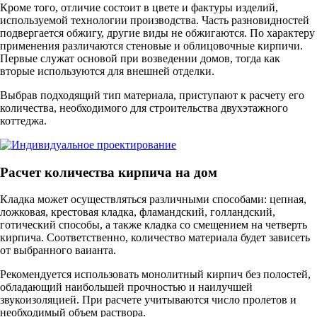
Кроме того, отличие состоит в цвете и фактуры изделий,
используемой технологии производства. Часть разновидностей
подвергается обжигу, другие виды не обжигаются. По характеру
применения различаются стеновые и облицовочные кирпичи.
Первые служат основой при возведении домов, тогда как
вторые используются для внешней отделки.
Выбрав подходящий тип материала, приступают к расчету его
количества, необходимого для строительства двухэтажного
коттеджа.
Расчет количества кирпича на дом
Кладка может осуществляться различными способами: цепная,
ложковая, крестовая кладка, фламандский, голландский,
готический способы, а также кладка со смещением на четверть
кирпича. Соответственно, количество материала будет зависеть
от выбранного ваианта.
Рекомендуется использовать монолитный кирпич без полостей,
обладающий наибольшей прочностью и наилучшей
звукоизоляцией. При расчете учитываются число пролетов и
необходимый объем раствора.