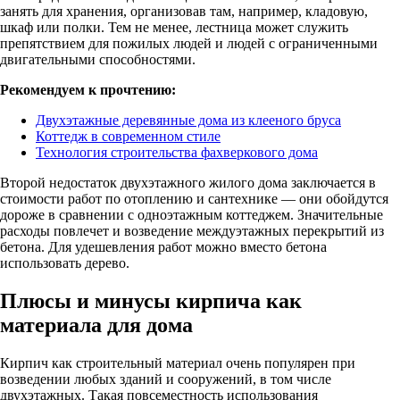
занять для хранения, организовав там, например, кладовую,
шкаф или полки. Тем не менее, лестница может служить
препятствием для пожилых людей и людей с ограниченными
двигательными способностями.
Рекомендуем к прочтению:
Двухэтажные деревянные дома из клееного бруса
Коттедж в современном стиле
Технология строительства фахверкового дома
Второй недостаток двухэтажного жилого дома заключается в
стоимости работ по отоплению и сантехнике — они обойдутся
дороже в сравнении с одноэтажным коттеджем. Значительные
расходы повлечет и возведение междуэтажных перекрытий из
бетона. Для удешевления работ можно вместо бетона
использовать дерево.
Плюсы и минусы кирпича как
материала для дома
Кирпич как строительный материал очень популярен при
возведении любых зданий и сооружений, в том числе
двухэтажных. Такая повсеместность использования