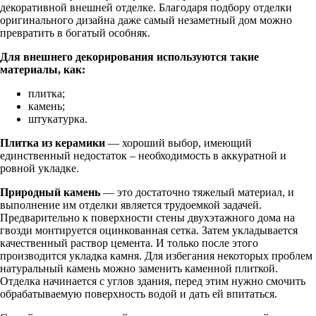
декоративной внешней отделке. Благодаря подбору отделки
оригинального дизайна даже самый незаметный дом можно
превратить в богатый особняк.
Для внешнего декорирования используются такие
материалы, как:
плитка;
камень;
штукатурка.
Плитка из керамики
— хороший выбор, имеющий
единственный недостаток – необходимость в аккуратной и
ровной укладке.
Природный камень
— это достаточно тяжелый материал, и
выполнение им отделки является трудоемкой задачей.
Предварительно к поверхности стены двухэтажного дома на
гвозди монтируется оцинкованная сетка. Затем укладывается
качественный раствор цемента. И только после этого
производится укладка камня. Для избегания некоторых проблем
натуральный камень можно заменить каменной плиткой.
Отделка начинается с углов здания, перед этим нужно смочить
обрабатываемую поверхность водой и дать ей впитаться.