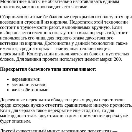
Монолитные плиты не обязательно изготавливать единым
полотном, можно производить его частями.
Сборно-монолитные безбалочные перекрытия используются при
возведении строений из кирпича. Недостаток этой технологии
состоит в трудоемкости работ, выполняемых вручную. Если
выбор делается именно в пользу этого вида перекрытий, стоит
использовать его лишь для первого этажа двухэтажного
коттеджа из кирпича. Достоинства у данной технологии также
имеются, среди которых — наилучшая теплоизоляция
перекрытий. Конструкции выполняются из балок и пустотелых
блоков. Для заливки пролета используют цемент марки 200.
Перекрытия балочного типа изготавливают:
деревянными;
металлическими;
железобетонными.
Деревянные перекрытия обладают целым рядом недостатков,
среди которых нужно отметить сравнительно низкую прочность.
Если для чердака такое перекрытие еще сгодится, то для
мансардного этажа двухэтажного дома применение дерева уже
будет опасным.
Другой существенный минус деревянного перекрытия —