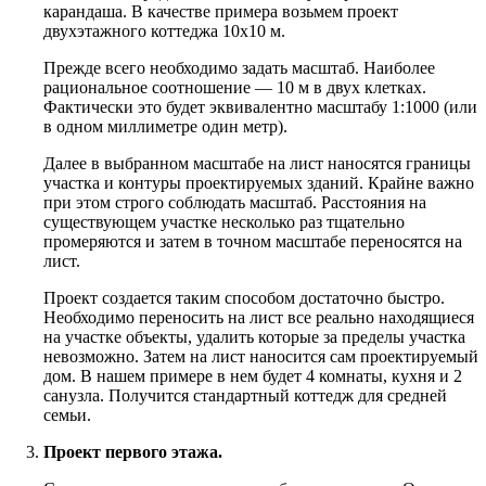
карандаша. В качестве примера возьмем проект
двухэтажного коттеджа 10х10 м.
Прежде всего необходимо задать масштаб. Наиболее
рациональное соотношение — 10 м в двух клетках.
Фактически это будет эквивалентно масштабу 1:1000 (или
в одном миллиметре один метр).
Далее в выбранном масштабе на лист наносятся границы
участка и контуры проектируемых зданий. Крайне важно
при этом строго соблюдать масштаб. Расстояния на
существующем участке несколько раз тщательно
промеряются и затем в точном масштабе переносятся на
лист.
Проект создается таким способом достаточно быстро.
Необходимо переносить на лист все реально находящиеся
на участке объекты, удалить которые за пределы участка
невозможно. Затем на лист наносится сам проектируемый
дом. В нашем примере в нем будет 4 комнаты, кухня и 2
санузла. Получится стандартный коттедж для средней
семьи.
Проект первого этажа.