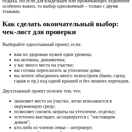
отдыха. Но если для владельцев или проживающих уединение
особенно важно, то выбор однозначный – только с двумя
этажами.
Как сделать окончательный выбор:
чек-лист для проверки
Выбирайте одноэтажный проект, если:
вам по здоровью нужен один уровень;
вы активны, динамичны;
у вас много места на участке;
вы готовы переплатить за утепление дома;
вы хотите объединить много хозпостроек (баню, сауну,
гараж и пр.) под одной крышей и без лишних переходов.
Двухэтажный проект полезен тем, что:
экономит место на участке, легко вписывается в
окружающую среду;
позволяет снизить затраты на утепление, отделку;
эстетично выглядит, ассоциируется с "настоящим
домом";
кто-либо из членов семьи – интроверт;