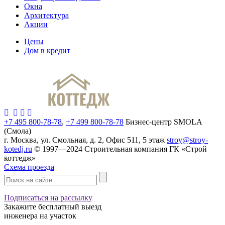
Окна
Архитектура
Акции
Цены
Дом в кредит
+7 495 800-78-78
,
+7 499 800-78-78
Бизнес-центр SMOLA
(Смола)
г. Москва, ул. Смольная, д. 2, Офис 511, 5 этаж
stroy@stroy-
kotedj.ru
© 1997—2024 Строительная компания ГК «Строй
коттедж»
Схема проезда
Подписаться на рассылку
Закажите
бесплатный выезд
инженера на участок