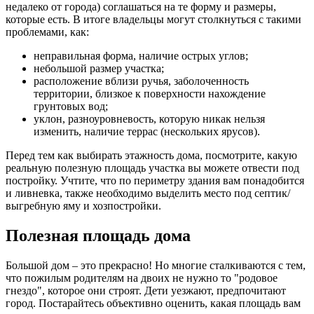
недалеко от города) соглашаться на те форму и размеры,
которые есть. В итоге владельцы могут столкнуться с такими
проблемами, как:
неправильная форма, наличие острых углов;
небольшой размер участка;
расположение вблизи ручья, заболоченность
территории, близкое к поверхности нахождение
грунтовых вод;
уклон, разноуровневость, которую никак нельзя
изменить, наличие террас (нескольких ярусов).
Перед тем как выбирать этажность дома, посмотрите, какую
реальную полезную площадь участка вы можете отвести под
постройку. Учтите, что по периметру здания вам понадобится
и ливневка, также необходимо выделить место под септик/
выгребную яму и хозпостройки.
Полезная площадь дома
Большой дом – это прекрасно! Но многие сталкиваются с тем,
что пожилым родителям на двоих не нужно то "родовое
гнездо", которое они строят. Дети уезжают, предпочитают
город. Постарайтесь объективно оценить, какая площадь вам