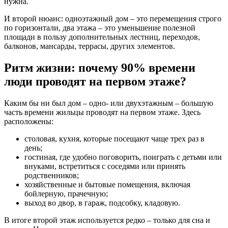
нужна.
И второй нюанс: одноэтажный дом – это перемещения строго
по горизонтали, два этажа – это уменьшение полезной
площади в пользу дополнительных лестниц, переходов,
балконов, мансарды, террасы, других элементов.
Ритм жизни: почему 90% времени
люди проводят на первом этаже?
Каким бы ни был дом – одно- или двухэтажным – большую
часть времени жильцы проводят на первом этаже. Здесь
расположены:
столовая, кухня, которые посещают чаще трех раз в
день;
гостиная, где удобно поговорить, поиграть с детьми или
внуками, встретиться с соседями или принять
родственников;
хозяйственные и бытовые помещения, включая
бойлерную, прачечную;
выход во двор, в гараж, подсобку, кладовую.
В итоге второй этаж используется редко – только для сна и