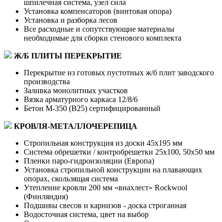
шпилечная система, узел сила
Установка компенсаторов (винтовая опора)
Установка и разборка лесов
Все расходные и сопутствующие материалы
необходимые для сборки стенового комплекта
Ж/Б ПЛИТЫ ПЕРЕКРЫТИЕ
Перекрытие из готовых пустотных ж/б плит заводского
производства
Заливка монолитных участков
Вязка арматурного каркаса 12/8/6
Бетон М-350 (В25) сертифицированный
КРОВЛЯ-МЕТАЛЛОЧЕРЕПИЦА
Стропильная конструкция из доски 45х195 мм
Система обрешетки / контробрешетки 25х100, 50х50 мм
Пленки паро-гидроизоляции (Европа)
Установка стропильной конструкции на плавающих
опорах, скользящая система
Утепление кровли 200 мм «внахлест» Rockwool
(Финляндия)
Подшивы свесов и карнизов - доска строганная
Водосточная система, цвет на выбор