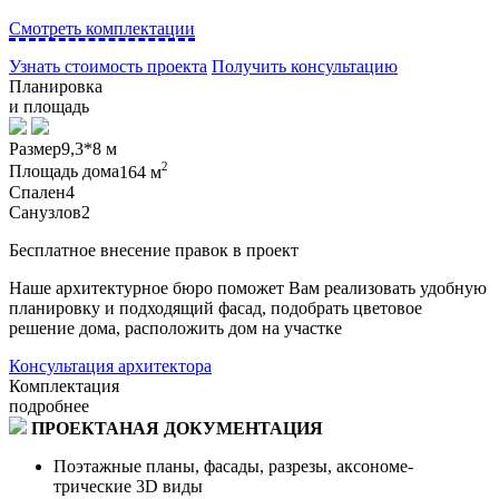
Смотреть комплектации
Узнать стоимость проекта
Получить консультацию
Планировка
и площадь
Размер
9,3*8 м
2
Площадь дома
164 м
Спален
4
Санузлов
2
Бесплатное внесение правок в проект
Наше архитектурное бюро поможет Вам реализовать удобную
планировку и подходящий фасад, подобрать цветовое
решение дома, расположить дом на участке
Консультация архитектора
Комплектация
подробнее
ПРОЕКТАНАЯ ДОКУМЕНТАЦИЯ
Поэтажные планы, фасады, разрезы, аксономе-
трические 3D виды