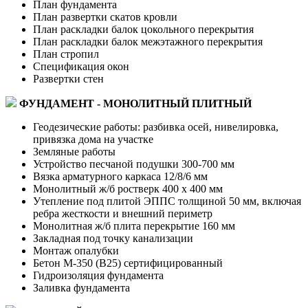
План фундамента
План развертки скатов кровли
План раскладки балок цокольного перекрытия
План раскладки балок межэтажного перекрытия
План стропил
Спецификация окон
Развертки стен
ФУНДАМЕНТ - МОНОЛИТНЫЙ ПЛИТНЫЙ
Геодезические работы: разбивка осей, нивелировка,
привязка дома на участке
Земляные работы
Устройство песчаной подушки 300-700 мм
Вязка арматурного каркаса 12/8/6 мм
Монолитный ж/б ростверк 400 х 400 мм
Утепление под плитой ЭППС толщиной 50 мм, включая
ребра жесткости и внешний периметр
Монолитная ж/б плита перекрытие 160 мм
Закладная под точку канализации
Монтаж опалубки
Бетон М-350 (В25) сертифицированный
Гидроизоляция фундамента
Заливка фундамента