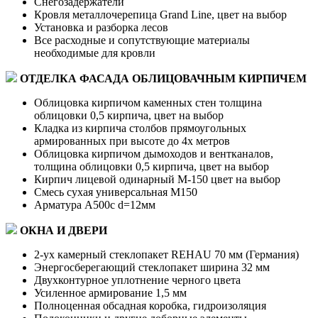
Снегозадержатели
Кровля металлочерепица Grand Line, цвет на выбор
Установка и разборка лесов
Все расходные и сопутствующие материалы
необходимые для кровли
ОТДЕЛКА ФАСАДА ОБЛИЦОВАЧНЫМ КИРПИЧЕМ
Облицовка кирпичом каменных стен толщина
облицовки 0,5 кирпича, цвет на выбор
Кладка из кирпича столбов прямоугольных
армированных при высоте до 4х метров
Облицовка кирпичом дымоходов и вентканалов,
толщина облицовки 0,5 кирпича, цвет на выбор
Кирпич лицевой одинарный М-150 цвет на выбор
Смесь сухая универсальная М150
Арматура А500с d=12мм
ОКНА И ДВЕРИ
2-ух камерный стеклопакет REHAU 70 мм (Германия)
Энергосберегающий стеклопакет ширина 32 мм
Двухконтурное уплотнение черного цвета
Усиленное армирование 1,5 мм
Полноценная обсадная коробка, гидроизоляция