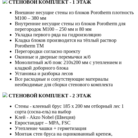
СТЕНОВОЙ КОМПЛЕКТ - 1 ЭТАЖ
Внешние несущие стены из блоков Porotherm плотность
М100 – 380 мм
Внутренние несущие стены из блоков Porotherm для
перегородок М100 – 250 мм и 80 мм
Укладка первого ряда на гидроизоляцию
Кладка блоков производится на тёплый раствор
Porotherm TM
Перегородки согласно проекту
Оконные и дверные перемычки ж/б
Монолитный ж/б пояс 210х200 мм с утеплением и
кладкой доборного блока
Установка и разборка лесов
Все расходные и сопутствующие материалы
необходимые для сборки стенового комплекта
СТЕНОВОЙ КОМПЛЕКТ - 2 ЭТАЖ
Стены - клееный брус 185 x 200 мм отборный лес 1
сорта (сосна-ель) на выбор
Клей - Akzo Nobel (Швеция)
Евростандарт – MPA, FSC
Утепление чашки + герметизация
Монтаж стен бруса на оцинкованный крепеж,