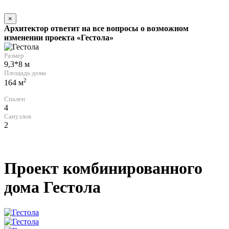
×
Архитектор ответит на все вопросы о возможном
изменении проекта «Гестола»
Размер
9,3*8 м
Площадь дома
2
164 м
Спален
4
Санузлов
2
Проект комбинированного
дома Гестола