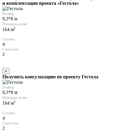
и комплектации проекта «Гестола»
Размер
9,3*8 м
Площадь дома
2
164 м
Спален
4
Санузлов
2
×
Получить консультацию по проекту Гестола
Размер
9,3*8 м
Площадь дома
2
164 м
Спален
4
Санузлов
2