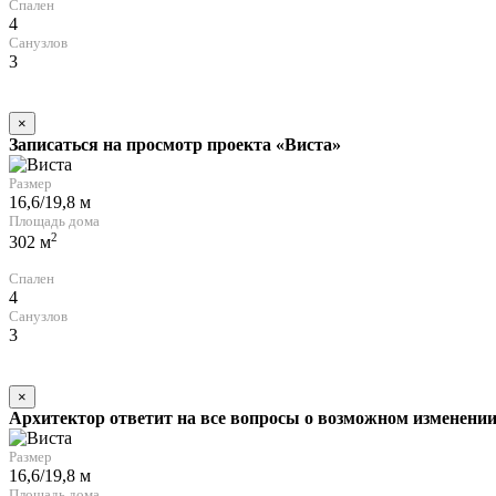
Спален
4
Санузлов
3
×
Записаться на просмотр проекта «Виста»
Размер
16,6/19,8 м
Площадь дома
2
302 м
Спален
4
Санузлов
3
×
Архитектор ответит на все вопросы о возможном изменении
Размер
16,6/19,8 м
Площадь дома