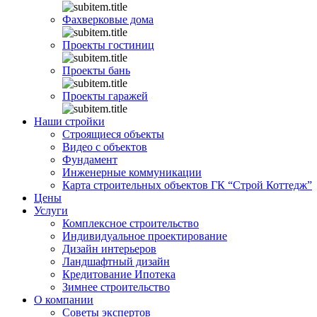
Фахверковые дома
Проекты гостиниц
Проекты бань
Проекты гаражей
Наши стройки
Строящиеся объекты
Видео с объектов
Фундамент
Инженерные коммуникации
Карта строительных объектов ГК “Строй Коттедж”
Цены
Услуги
Комплексное строительство
Индивидуальное проектирование
Дизайн интерьеров
Ландшафтный дизайн
Кредитование Ипотека
Зимнее строительство
О компании
Советы экспертов