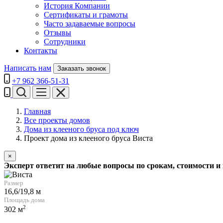
История Компании
Сертификаты и грамоты
Часто задаваемые вопросы
Отзывы
Сотрудники
Контакты
Написать нам
Заказать звонок
+7 962 366-51-31
Главная
Все проекты домов
Дома из клееного бруса под ключ
Проект дома из клееного бруса Виста
×
Эксперт ответит на любые вопросы по срокам, стоимости и
Размер
16,6/19,8 м
Площадь дома
2
302 м