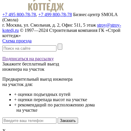
+7 495 800-78-78
,
+7 499 800-78-78
Бизнес-центр SMOLA
(Смола)
г. Москва, ул. Смольная, д. 2, Офис 511, 5 этаж
stroy@stroy-
kotedj.ru
© 1997—2024 Строительная компания ГК «Строй
коттедж»
Схема проезда
Подписаться на рассылку
Закажите
бесплатный выезд
инженера на участок
Предварительный выезд инженера
на участок для:
+ оценки подъездных путей
+ оценки перепада высот на участке
+ рекомендаций по расположению дома
на участке
X