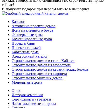
Закажите консультацию специалиста по строительству прямо
сейчас!
И получите подарок при первом визите в наш офис!
Каталог
Авторские проекты домов
Дома из клеенного бруса
Фахверковые дома
Комбинированные дома
Проекты бань
Проекты гаражей
Каркасные дома
Электронный каталог
Строительство домов в стиле Хай-тек
Строительство домов из газобетона
Строительство домов из керамических блоков
Строительство домов из кирпича
Строительство элитных домов
Монолитные дома
О нас
История компании
Сертификаты / грамоты
Часто задаваемые вопросы
Отзывы