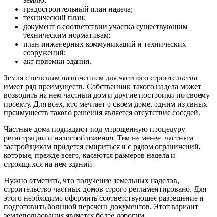
землю;
градостроительный план надела;
технический план;
документ о соответствии участка существующим
техническим нормативам;
план инженерных коммуникаций и технических
сооружений;
акт приемки здания.
Земля с целевым назначением для частного строительства
имеет ряд преимуществ. Собственник такого надела может
возводить на нем частный дом и другие постройки по своему
проекту. Для всех, кто мечтает о своем доме, одним из явных
преимуществ такого решения является отсутствие соседей.
Частные дома подпадают под упрощенную процедуру
регистрации и налогообложения. Тем не менее, частным
застройщикам придется смириться и с рядом ограничений,
которые, прежде всего, касаются размеров надела и
строящихся на нем зданий.
Нужно отметить, что получение земельных наделов,
строительство частных домов строго регламентировано. Для
этого необходимо оформить соответствующее разрешение и
подготовить большой перечень документов. Этот вариант
землепользования является более дорогим.