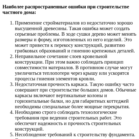
Наиболее распространенные ошибки при строительстве
частного дома:
Применение стройматериалов из недостаточно хорошо
высушенной древесины. Такая ошибка может создать
серьезные проблемы. В ходе сушки дерево может менять
размеры и форму, изготовленных из него изделий. Это
может привести к перекосу конструкций, развитию
грибковых образований и гниению крепежных деталей.
Неправильное сочетание слоев кровельной
конструкции. При этом важно соблюдать принцип
совместимости материалов. В противном случае могут
увеличиться теплопотери через крышу или ускорятся
процессы гниения элементов кровли.
Недостаточная прочность каркаса. Такую ошибку часто
совершают при строительстве больших домов. Обычные
каркасы включают вертикальные колоны и
горизонтальные балки, но для габаритных коттеджей
необходимы специальные более мощные перекрытия.
Необходимо строго соблюдать технологические
требования при ведении строительных работ. Это
обеспечит надежность и прочность строительных
конструкций.
Несоблюдение требований к строительству фундамента.