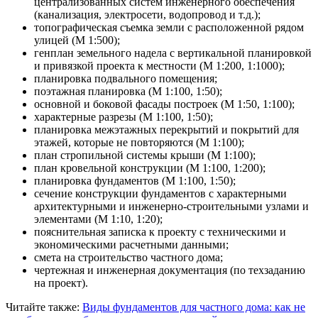
централизованных систем инженерного обеспечения
(канализация, электросети, водопровод и т.д.);
топографическая съемка земли с расположенной рядом
улицей (М 1:500);
генплан земельного надела с вертикальной планировкой
и привязкой проекта к местности (М 1:200, 1:1000);
планировка подвального помещения;
поэтажная планировка (М 1:100, 1:50);
основной и боковой фасады построек (М 1:50, 1:100);
характерные разрезы (М 1:100, 1:50);
планировка межэтажных перекрытий и покрытий для
этажей, которые не повторяются (М 1:100);
план стропильной системы крыши (М 1:100);
план кровельной конструкции (М 1:100, 1:200);
планировка фундаментов (М 1:100, 1:50);
сечение конструкции фундаментов с характерными
архитектурными и инженерно-строительными узлами и
элементами (М 1:10, 1:20);
пояснительная записка к проекту с техническими и
экономическими расчетными данными;
смета на строительство частного дома;
чертежная и инженерная документация (по техзаданию
на проект).
Читайте также:
Виды фундаментов для частного дома: как не