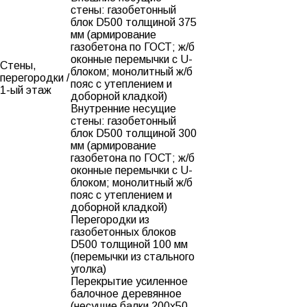
стены: газобетонный
блок D500 толщиной 375
мм (армирование
газобетона по ГОСТ; ж/б
оконные перемычки с U-
Стены,
блоком; монолитный ж/б
перегородки /
пояс с утеплением и
1-ый этаж
доборной кладкой)
Внутренние несущие
стены: газобетонный
блок D500 толщиной 300
мм (армирование
газобетона по ГОСТ; ж/б
оконные перемычки с U-
блоком; монолитный ж/б
пояс с утеплением и
доборной кладкой)
Перегородки из
газобетонных блоков
D500 толщиной 100 мм
(перемычки из стального
уголка)
Перекрытие усиленное
балочное деревянное
(несущие балки 200х50,