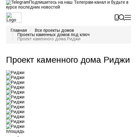
Подпишитесь на наш Телеграм-канал и будьте в
курсе последних новостей
Карта строительных объектов ГК “Строй Коттедж”
Главная
Все проекты домов
Проекты каменных домов под ключ
Проект каменного дома Риджи
Проект каменного дома Риджи
площадь