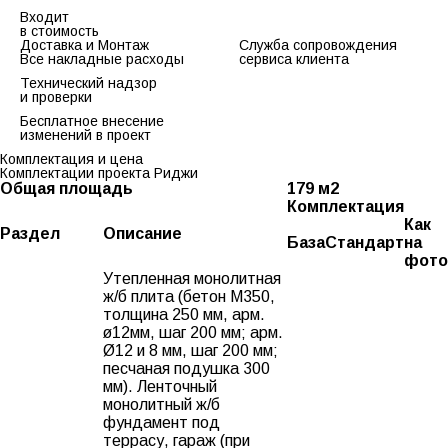
Входит
в стоимость
Доставка и Монтаж
Служба сопровождения
Все накладные расходы
сервиса клиента
Технический надзор
и проверки
Бесплатное внесение
изменений в проект
Комплектация и цена
Комплектации проекта Риджи
Общая площадь
179 м2
Комплектация
Как
Раздел
Описание
База
Стандарт
на
фото
Утепленная монолитная
ж/б плита (бетон М350,
толщина 250 мм, арм.
ø12мм, шаг 200 мм; арм.
Ø12 и 8 мм, шаг 200 мм;
песчаная подушка 300
мм). Ленточный
монолитный ж/б
фундамент под
террасу, гараж (при