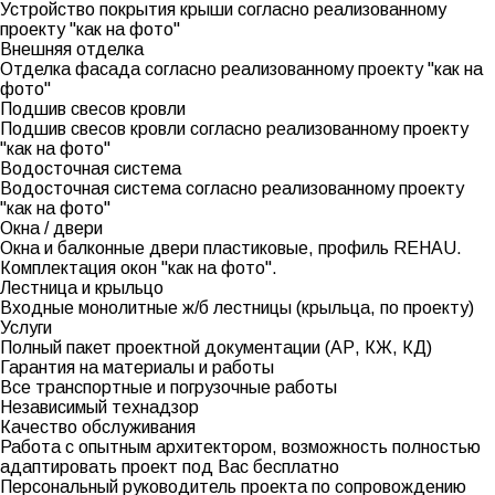
Устройство покрытия крыши согласно реализованному
проекту "как на фото"
Внешняя отделка
Отделка фасада согласно реализованному проекту "как на
фото"
Подшив свесов кровли
Подшив свесов кровли согласно реализованному проекту
"как на фото"
Водосточная система
Водосточная система согласно реализованному проекту
"как на фото"
Окна / двери
Окна и балконные двери пластиковые, профиль REHAU.
Комплектация окон "как на фото".
Лестница и крыльцо
Входные монолитные ж/б лестницы (крыльца, по проекту)
Услуги
Полный пакет проектной документации (АР, КЖ, КД)
Гарантия на материалы и работы
Все транспортные и погрузочные работы
Независимый технадзор
Качество обслуживания
Работа с опытным архитектором, возможность полностью
адаптировать проект под Вас бесплатно
Персональный руководитель проекта по сопровождению