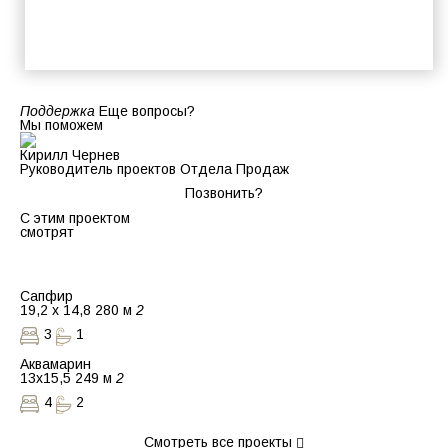
Поддержка
Еще вопросы?
Мы поможем
Кирилл Чернев
Руководитель проектов Отдела Продаж
Позвонить?
С этим проектом
смотрят
Сапфир
19,2 х 14,8
280 м
2
3
1
Аквамарин
13x15,5
249 м
2
4
2
Смотреть все проекты