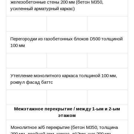
железобетонные стены 200 мм (бетон М350,
усиленный арматурный каркас)
Перегородки из газобетонных блоков D500 толщиной
100 мм
Утепление монолитного каркаса толщиной 100 мм,
роквул фасад баттс
Межэтажное перекрытие / между 1-ым и 2-ым
этажом
Монолитное ж/б перекрытие (бетон М350, толщина
200 мм, двойной арм. каркас, ø12мм, шаг 200 мм,