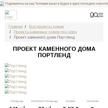
Подпишитесь на наш Телеграм-канал и будьте в курсе последних новосте
Карта строительных объектов ГК “Строй Коттедж”
Главная
Все проекты домов
Проекты каменных домов под ключ
Проект каменного дома Портленд
ПРОЕКТ КАМЕННОГО ДОМА
ПОРТЛЕНД
ПЛОЩАДЬ
ПОЛЕЗНАЯ ПЛОЩАДЬ
РАЗМЕР
СПАЛЬНИ
2
2