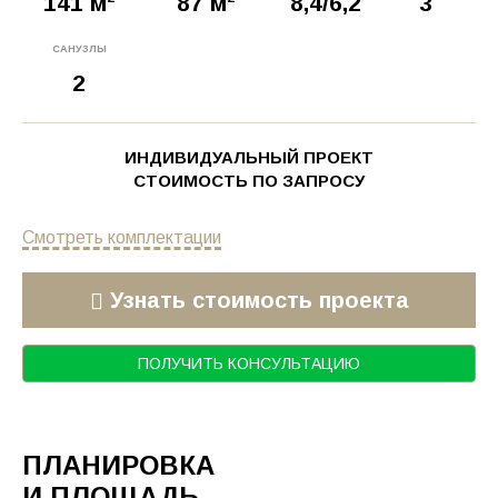
141 м
87 м
8,4/6,2
3
САНУЗЛЫ
2
ИНДИВИДУАЛЬНЫЙ ПРОЕКТ
СТОИМОСТЬ ПО ЗАПРОСУ
Смотреть комплектации
Узнать стоимость проекта
ПОЛУЧИТЬ КОНСУЛЬТАЦИЮ
ПЛАНИРОВКА
И ПЛОЩАДЬ