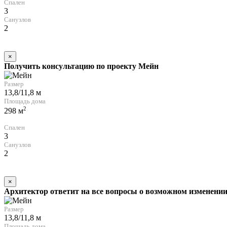
Спален
3
Санузлов
2
×
Получить консультацию по проекту Мейн
Размер
13,8/11,8 м
Площадь дома
2
298 м
Спален
3
Санузлов
2
×
Архитектор ответит на все вопросы о возможном изменении
Размер
13,8/11,8 м
Площадь дома