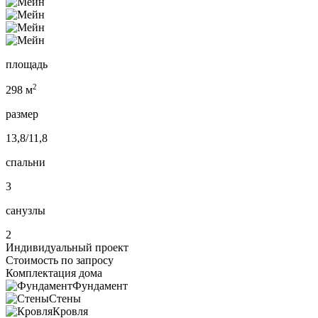
площадь
2
298 м
размер
13,8/11,8
спальни
3
санузлы
2
Индивидуальный проект
Стоимость по запросу
Комплектация дома
Фундамент
Стены
Кровля