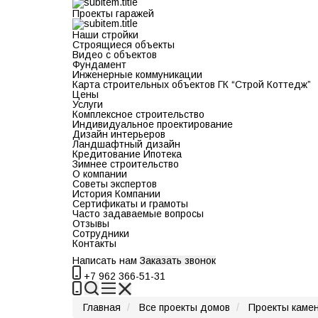
Проекты гаражей
Наши стройки
Строящиеся объекты
Видео с объектов
Фундамент
Инженерные коммуникации
Карта строительных объектов ГК “Строй Коттедж”
Цены
Услуги
Комплексное строительство
Индивидуальное проектирование
Дизайн интерьеров
Ландшафтный дизайн
Кредитование Ипотека
Зимнее строительство
О компании
Советы экспертов
История Компании
Сертификаты и грамоты
Часто задаваемые вопросы
Отзывы
Сотрудники
Контакты
Написать нам
Заказать звонок
+7 962 366-51-31
Главная
Все проекты домов
Проекты каме