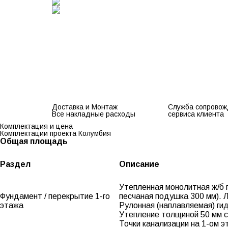
Доставка и Монтаж
Служба сопровож
Все накладные расходы
сервиса клиента
Комплектация и цена
Комплектации проекта Колумбия
Общая площадь
Раздел
Описание
Утепленная монолитная ж/б п
Фундамент / перекрытие 1-го
песчаная подушка 300 мм). 
этажа
Рулонная (наплавляемая) ги
Утепление толщиной 50 мм 
Точки канализации на 1-ом э