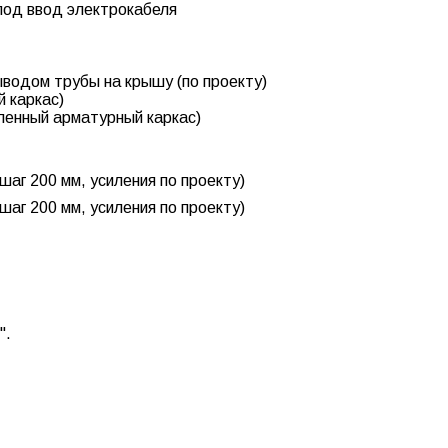
под ввод электрокабеля
ыводом трубы на крышу (по проекту)
 каркас)
ленный арматурный каркас)
шаг 200 мм, усиления по проекту)
шаг 200 мм, усиления по проекту)
".