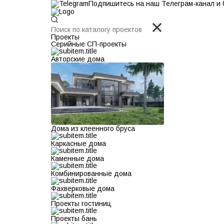
Подпишитесь на наш Телеграм-канал и б
Проекты
Серийные СП-проекты
Авторские дома
Дома из клеенного бруса
Каркасные дома
Каменные дома
Комбинированные дома
Фахверковые дома
Проекты гостиниц
Проекты бань