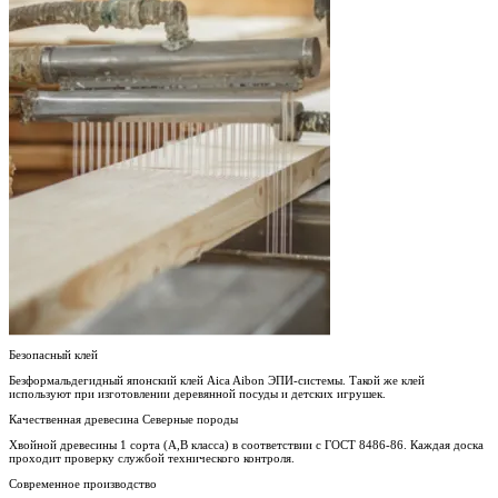
Безопасный клей
Безформальдегидный японский клей Aica Aibon ЭПИ-системы. Такой же клей
используют при изготовлении деревянной посуды и детских игрушек.
Качественная древесина Северные породы
Хвойной древесины 1 сорта (А,В класса) в соответствии с ГОСТ 8486-86. Каждая доска
проходит проверку службой технического контроля.
Современное производство