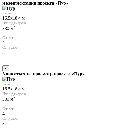
и комплектации проекта «Пур»
Размер
16.5x18.4 м
Площадь дома
2
380 м
Спален
4
Санузлов
3
×
Записаться на просмотр проекта «Пур»
Размер
16.5x18.4 м
Площадь дома
2
380 м
Спален
4
Санузлов
3