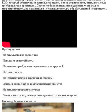
ECO, который обеспечивает длительную защиту бруса от влажности, огня, плесневых
грибов и жуков-вредителей. Состав глубоко впитывается в древесину, снижая ее
гигроскопичность, не окрашивая и не скрывая текстуру обрабатываемой поверхности.
Преимущества
Не вымывается из древесины
Повышает огнестойкость
Не вызывает разбухания деревянных конструкций
Не имеет запаха
Не изменяет цвета и текстуры древесины
Придает древесине водоотталкивающие свойства
Не вызывает коррозию металла
Экологически чист, не содержит вредных и опасных веществ.
Как мы добиваемся качества