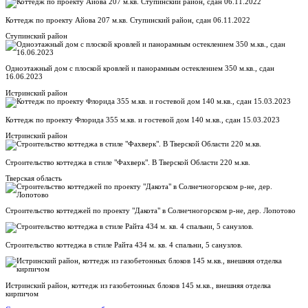
Коттедж по проекту Айова 207 м.кв. Ступинский район, сдан 06.11.2022
Ступинский район
Одноэтажный дом с плоской кровлей и панорамным остеклением 350 м.кв., сдан
16.06.2023
Истринский район
Коттедж по проекту Флорида 355 м.кв. и гостевой дом 140 м.кв., сдан 15.03.2023
Истринский район
Строительство коттеджа в стиле "Фахверк". В Тверской Области 220 м.кв.
Тверская область
Строительство коттеджей по проекту "Дакота" в Солнечногорском р-не, дер. Лопотово
Строительство коттеджа в стиле Райта 434 м. кв. 4 спальни, 5 санузлов.
Истринский район, коттедж из газобетонных блоков 145 м.кв., внешняя отделка
кирпичом