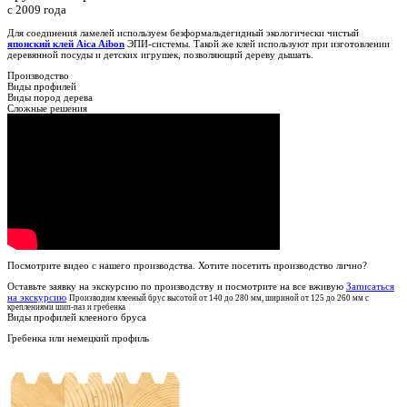
с 2009 года
Для соединения ламелей используем безформальдегидный экологически чистый
японский клей Aica Aibon
ЭПИ-системы. Такой же клей используют при изготовлении
деревянной посуды и детских игрушек, позволяющий дереву дышать.
Производство
Виды профилей
Виды пород дерева
Сложные решения
Посмотрите видео с нашего производства. Хотите посетить производство лично?
Оставьте заявку на экскурсию по производству и посмотрите на все вживую
Записаться
на экскурсию
Производим клееный брус высотой от 140 до 280 мм, шириной от 125 до 260 мм с
креплениями шип-паз и гребенка
Виды профилей клееного бруса
Гребенка или немецкий профиль