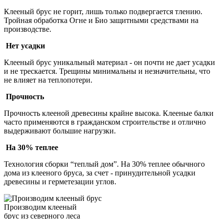
Клееный брус не горит, лишь только подвергается тлению.
Тройная обработка Огне и Био защитными средствами на
производстве.
Нет усадки
Клееный брус уникальный материал - он почти не дает усадки
и не трескается. Трещины минимальны и незначительны, что
не влияет на теплопотери.
Прочность
Прочность клееной древесины крайне высока. Клееные балки
часто применяются в гражданском строительстве и отлично
выдерживают большие нагрузки.
На 30% теплее
Технология сборки “теплый дом”. На 30% теплее обычного
дома из клееного бруса, за счет - принудительной усадки
древесины и герметезации углов.
Производим клееный
брус из северного леса