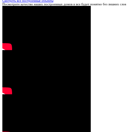
Смотреть все построенные объекты
Посмотрите качество наших построенных домов и все будет понятно без лишних слов