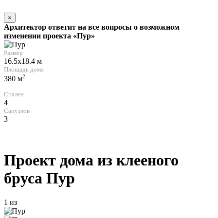
×
Архитектор ответит на все вопросы о возможном
изменении проекта «Пур»
Размер
16.5x18.4 м
Площадь дома
2
380 м
Спален
4
Санузлов
3
Проект дома из клееного
бруса
Пур
1
из