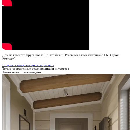
Дом из клееного бруса после 1,5 лет жизни. Реальный отзыв заказчика о ГК "Строй
Коттедж".
Получить консультацию специалиста
Только современные решения дизайн интерьера
Таким может быть ваш дом