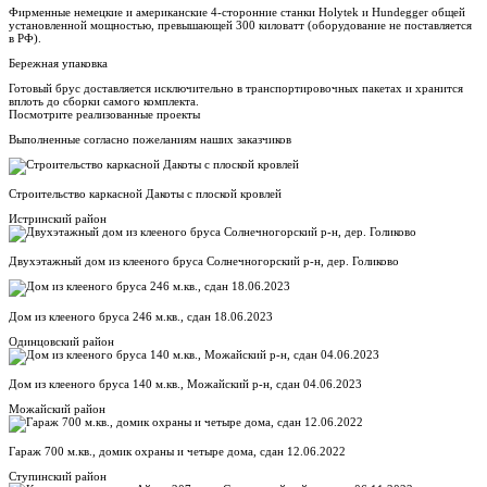
Фирменные немецкие и американские 4-сторонние станки Holytek и Hundegger общей
установленной мощностью, превышающей 300 киловатт (оборудование не поставляется
в РФ).
Бережная упаковка
Готовый брус доставляется исключительно в транспортировочных пакетах и хранится
вплоть до сборки самого комплекта.
Посмотрите реализованные проекты
Выполненные согласно пожеланиям наших заказчиков
Строительство каркасной Дакоты с плоской кровлей
Истринский район
Двухэтажный дом из клееного бруса Солнечногорский р-н, дер. Голиково
Дом из клееного бруса 246 м.кв., сдан 18.06.2023
Одинцовский район
Дом из клееного бруса 140 м.кв., Можайский р-н, сдан 04.06.2023
Можайский район
Гараж 700 м.кв., домик охраны и четыре дома, сдан 12.06.2022
Ступинский район