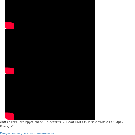
Дом из клееного бруса после 1,5 лет жизни. Реальный отзыв заказчика о ГК "Строй
Коттедж".
Получить консультацию специалиста