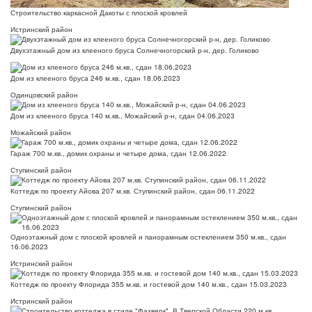
Строительство каркасной Дакоты с плоской кровлей
Истринский район
Двухэтажный дом из клееного бруса Солнечногорский р-н, дер. Голиково
Дом из клееного бруса 246 м.кв., сдан 18.06.2023
Одинцовский район
Дом из клееного бруса 140 м.кв., Можайский р-н, сдан 04.06.2023
Можайский район
Гараж 700 м.кв., домик охраны и четыре дома, сдан 12.06.2022
Ступинский район
Коттедж по проекту Айова 207 м.кв. Ступинский район, сдан 06.11.2022
Ступинский район
Одноэтажный дом с плоской кровлей и панорамным остеклением 350 м.кв., сдан
16.06.2023
Истринский район
Коттедж по проекту Флорида 355 м.кв. и гостевой дом 140 м.кв., сдан 15.03.2023
Истринский район