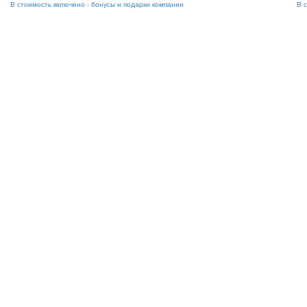
В стоимость включено -
бонусы и подарки компании
В 