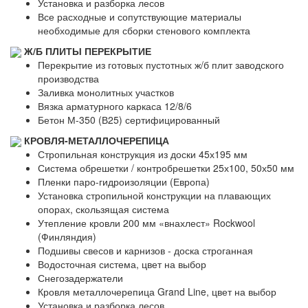
Установка и разборка лесов
Все расходные и сопутствующие материалы
необходимые для сборки стенового комплекта
Ж/Б ПЛИТЫ ПЕРЕКРЫТИЕ
Перекрытие из готовых пустотных ж/б плит заводского
производства
Заливка монолитных участков
Вязка арматурного каркаса 12/8/6
Бетон М-350 (В25) сертифицированный
КРОВЛЯ-МЕТАЛЛОЧЕРЕПИЦА
Стропильная конструкция из доски 45х195 мм
Система обрешетки / контробрешетки 25х100, 50х50 мм
Пленки паро-гидроизоляции (Европа)
Установка стропильной конструкции на плавающих
опорах, скользящая система
Утепление кровли 200 мм «внахлест» Rockwool
(Финляндия)
Подшивы свесов и карнизов - доска строганная
Водосточная система, цвет на выбор
Снегозадержатели
Кровля металлочерепица Grand Line, цвет на выбор
Установка и разборка лесов