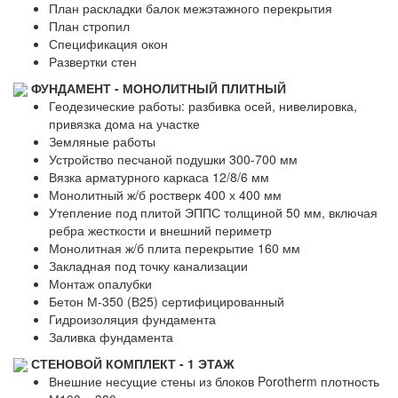
План раскладки балок межэтажного перекрытия
План стропил
Спецификация окон
Развертки стен
ФУНДАМЕНТ - МОНОЛИТНЫЙ ПЛИТНЫЙ
Геодезические работы: разбивка осей, нивелировка,
привязка дома на участке
Земляные работы
Устройство песчаной подушки 300-700 мм
Вязка арматурного каркаса 12/8/6 мм
Монолитный ж/б ростверк 400 х 400 мм
Утепление под плитой ЭППС толщиной 50 мм, включая
ребра жесткости и внешний периметр
Монолитная ж/б плита перекрытие 160 мм
Закладная под точку канализации
Монтаж опалубки
Бетон М-350 (В25) сертифицированный
Гидроизоляция фундамента
Заливка фундамента
СТЕНОВОЙ КОМПЛЕКТ - 1 ЭТАЖ
Внешние несущие стены из блоков Porotherm плотность