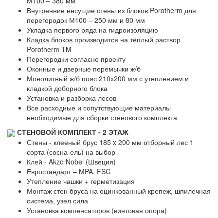
М100 – 380 мм
Внутренние несущие стены из блоков Porotherm для
перегородок М100 – 250 мм и 80 мм
Укладка первого ряда на гидроизоляцию
Кладка блоков производится на тёплый раствор
Porotherm TM
Перегородки согласно проекту
Оконные и дверные перемычки ж/б
Монолитный ж/б пояс 210х200 мм с утеплением и
кладкой доборного блока
Установка и разборка лесов
Все расходные и сопутствующие материалы
необходимые для сборки стенового комплекта
СТЕНОВОЙ КОМПЛЕКТ - 2 ЭТАЖ
Стены - клееный брус 185 x 200 мм отборный лес 1
сорта (сосна-ель) на выбор
Клей - Akzo Nobel (Швеция)
Евростандарт – MPA, FSC
Утепление чашки + герметизация
Монтаж стен бруса на оцинкованный крепеж, шпилечная
система, узел сила
Установка компенсаторов (винтовая опора)