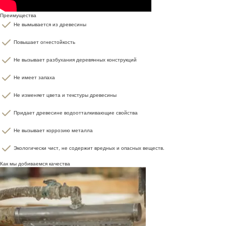
Преимущества
Не вымывается из древесины
Повышает огнестойкость
Не вызывает разбухания деревянных конструкций
Не имеет запаха
Не изменяет цвета и текстуры древесины
Придает древесине водоотталкивающие свойства
Не вызывает коррозию металла
Экологически чист, не содержит вредных и опасных веществ.
Как мы добиваемся качества