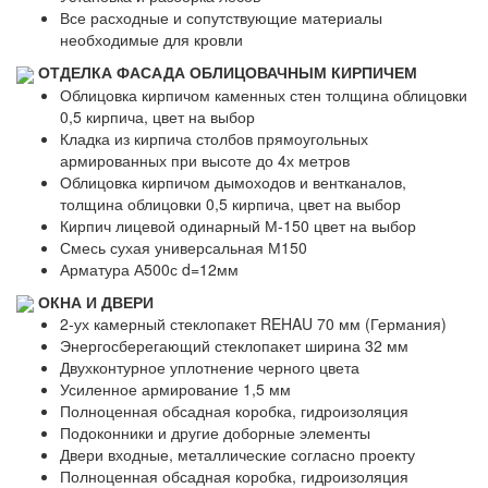
Все расходные и сопутствующие материалы
необходимые для кровли
ОТДЕЛКА ФАСАДА ОБЛИЦОВАЧНЫМ КИРПИЧЕМ
Облицовка кирпичом каменных стен толщина облицовки
0,5 кирпича, цвет на выбор
Кладка из кирпича столбов прямоугольных
армированных при высоте до 4х метров
Облицовка кирпичом дымоходов и вентканалов,
толщина облицовки 0,5 кирпича, цвет на выбор
Кирпич лицевой одинарный М-150 цвет на выбор
Смесь сухая универсальная М150
Арматура А500с d=12мм
ОКНА И ДВЕРИ
2-ух камерный стеклопакет REHAU 70 мм (Германия)
Энергосберегающий стеклопакет ширина 32 мм
Двухконтурное уплотнение черного цвета
Усиленное армирование 1,5 мм
Полноценная обсадная коробка, гидроизоляция
Подоконники и другие доборные элементы
Двери входные, металлические согласно проекту
Полноценная обсадная коробка, гидроизоляция