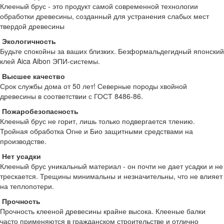
Клееный брус - это продукт самой современной технологии
обработки древесины, созданный для устранения слабых мест
твердой древесины
Экологичность
Будьте спокойны за ваших близких. Безформальдегидный японский
клей Aica Aibon ЭПИ-системы.
Высшее качество
Срок службы дома от 50 лет! Северные породы хвойной
древесины в соответствии с ГОСТ 8486-86.
Пожаробезопасность
Клееный брус не горит, лишь только подвергается тлению.
Тройная обработка Огне и Био защитными средствами на
производстве.
Нет усадки
Клееный брус уникальный материал - он почти не дает усадки и не
трескается. Трещины минимальны и незначительны, что не влияет
на теплопотери.
Прочность
Прочность клееной древесины крайне высока. Клееные балки
часто применяются в гражданском строительстве и отлично