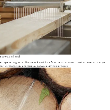
Безопасный клей
Безформальдегидный японский клей Aica Aibon ЭПИ-системы. Такой же клей используют
при изготовлении деревянной посуды и детских игрушек.