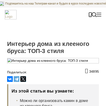
Подпишитесь на наш Телеграм-канал и будьте в курсе последних новосте
Карта строительных объектов ГК “Строй Коттедж”
Интерьер дома из клееного
бруса: ТОП-3 стиля
34895
Поделиться:
Из этой статьи вы узнаете:
Можно ли организовать камин в доме
из клееного бруса