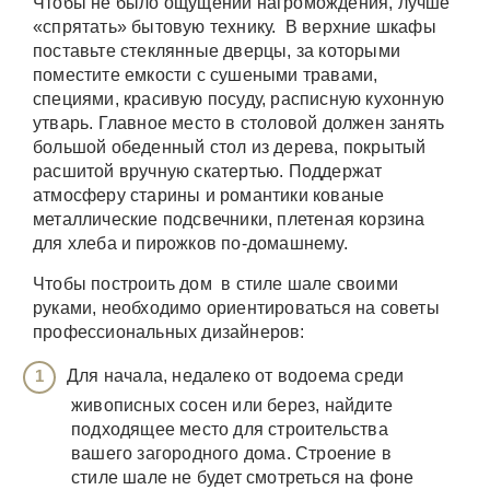
Чтобы не было ощущений нагромождения, лучше
«спрятать» бытовую технику. В верхние шкафы
поставьте стеклянные дверцы, за которыми
поместите емкости с сушеными травами,
специями, красивую посуду, расписную кухонную
утварь. Главное место в столовой должен занять
большой обеденный стол из дерева, покрытый
расшитой вручную скатертью. Поддержат
атмосферу старины и романтики кованые
металлические подсвечники, плетеная корзина
для хлеба и пирожков по-домашнему.
Чтобы построить дом в стиле шале своими
руками, необходимо ориентироваться на советы
профессиональных дизайнеров:
Для начала, недалеко от водоема среди
живописных сосен или берез, найдите
подходящее место для строительства
вашего загородного дома. Строение в
стиле шале не будет смотреться на фоне