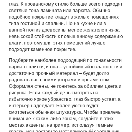
глаз. К прованскому стилю больше всего подходят
светлые тона ламината или паркета. Обычно
подобное покрытие кладут в жилых помещениях
типа гостиной и спальни. Но на кухне или в
ванной пол из древесины менее желателен из-за
невысокой стойкости к повышенному содержанию
влаги, поэтому для этих помещений лучше
подходит каменное покрытие.
Подберите наиболее подходящий по тональности
вариант плитки, и она – устойчивый к влажности и
достаточно прочный материал – будет долго
радовать вас своими узорами и орнаментом.
Оформляя стены, не гонитесь за обилием цвета и
рисунка. Если каждый день смотреть на
избыточно яркое убранство, глаз быстро устает, а
интерьер надоедает. Более уютно будет
смотреться обычная штукатурка. Чтобы привлечь
внимание к каким-либо зонам, создайте в этих
местах акценты, например, используя темные
краски, или поставьте металлический светильник