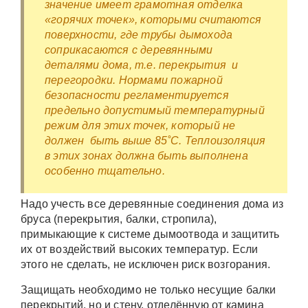
значение имеет грамотная отделка
«горячих точек», которыми считаются
поверхности, где трубы дымохода
соприкасаются с деревянными
деталями дома, т.е. перекрытия и
перегородки. Нормами пожарной
безопасности регламентируется
предельно допустимый температурный
режим для этих точек, который не
должен быть выше 85˚С. Теплоизоляция
в этих зонах должна быть выполнена
особенно тщательно.
Надо учесть все деревянные соединения дома из
бруса (перекрытия, балки, стропила),
примыкающие к системе дымоотвода и защитить
их от воздействий высоких температур. Если
этого не сделать, не исключен риск возгорания.
Защищать необходимо не только несущие балки
перекрытий, но и стену, отделённую от камина