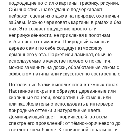
подходящие по стилю картины, графику, рисунки.
Обычно стиль шале удачно подчеркивают
пейзажи, сцены из отдыха на природе, охотничьи
забавы. Можно чередовать картины в рамах и без
них. Это создаст ощущение простоты и
непринуждённости, не привлекая к полотнам
избыточного внимания. Природный камень и
дерево сами по себе создадут атмосферу
домашнего уюта. Паркет или ламинат, обычно
используемые в качестве полового покрытия,
можно заменить на доски, обработанные лаком с
эффектом патины или искусственно состаренные.
Потолочные балки выполняются в тёмных тонах.
Настенное покрытие образуют деревянные или
кирпичные панели, декоративный камень или
плитка. Желательно использовать в интерьере
природные оттенки и натуральные цвета.
Доминирующий цвет – коричневый, во всем
спектре его проявлений: от тёмно-коричневого до
светлого крем-брюле. К коричневой тональности