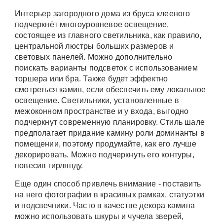
Интерьер загородного дома из бруса клееного
подчеркнёт многоуровневое освещение,
состоящее из главного светильника, как правило,
центральной люстры больших размеров и
световых панелей. Можно дополнительно
поискать варианты подсветок с использованием
торшера или бра. Также будет эффектно
смотреться камин, если обеспечить ему локальное
освещение. Светильники, установленные в
межоконном пространстве и у входа, выгодно
подчеркнут современную планировку. Стиль шале
предполагает придание камину роли доминанты в
помещении, поэтому продумайте, как его лучше
декорировать. Можно подчеркнуть его контуры,
повесив гирлянду.
Еще один способ привлечь внимание - поставить
на него фотографии в красивых рамках, статуэтки
и подсвечники. Часто в качестве декора камина
можно использовать шкуры и чучела зверей,