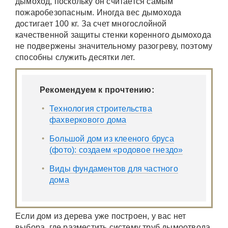
дымоход, поскольку он считается самым
пожаробезопасным. Иногда вес дымохода
достигает 100 кг. За счет многослойной
качественной защиты стенки коренного дымохода
не подвержены значительному разогреву, поэтому
способны служить десятки лет.
Рекомендуем к прочтению:
Технология строительства
фахверкового дома
Большой дом из клееного бруса
(фото): создаем «родовое гнездо»
Виды фундаментов для частного
дома
Если дом из дерева уже построен, у вас нет
выбора, где разместить систему труб дымоотвода.