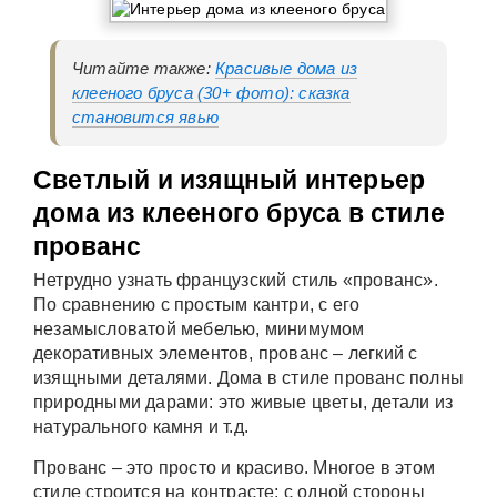
Читайте также:
Красивые дома из
клееного бруса (30+ фото): сказка
становится явью
Светлый и изящный интерьер
дома из клееного бруса в стиле
прованс
Нетрудно узнать французский стиль «прованс».
По сравнению с простым кантри, с его
незамысловатой мебелью, минимумом
декоративных элементов, прованс – легкий с
изящными деталями. Дома в стиле прованс полны
природными дарами: это живые цветы, детали из
натурального камня и т.д.
Прованс – это просто и красиво. Многое в этом
стиле строится на контрасте: с одной стороны