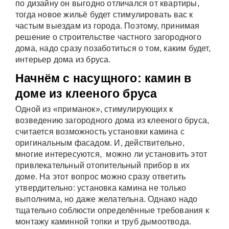
по дизайну он выгодно отличался от квартиры,
тогда новое жильё будет стимулировать вас к
частым выездам из города. Поэтому, принимая
решение о строительстве частного загородного
дома, надо сразу позаботиться о том, каким будет,
интерьер дома из бруса.
Начнём с насущного: камин в
доме из клееного бруса
Одной из «приманок», стимулирующих к
возведению загородного дома из клееного бруса,
считается возможность установки камина с
оригинальным фасадом. И, действительно,
многие интересуются, можно ли установить этот
привлекательный отопительный прибор в их
доме. На этот вопрос можно сразу ответить
утвердительно: установка камина не только
выполнима, но даже желательна. Однако надо
тщательно соблюсти определённые требования к
монтажу каминной топки и труб дымоотвода.