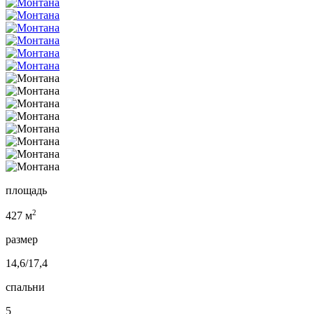
площадь
2
427 м
размер
14,6/17,4
спальни
5