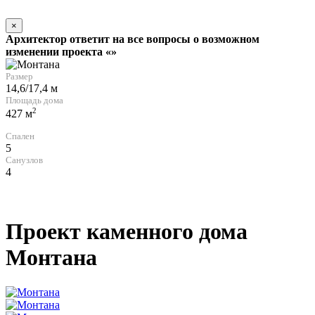
×
Архитектор ответит на все вопросы о возможном
изменении проекта «»
Размер
14,6/17,4 м
Площадь дома
2
427 м
Спален
5
Санузлов
4
Проект каменного дома
Монтана