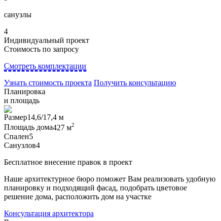
санузлы
4
Индивидуальный проект
Стоимость по запросу
Смотреть комплектации
Узнать стоимость проекта
Получить консультацию
Планировка
и площадь
Размер
14,6/17,4 м
2
Площадь дома
427 м
Спален
5
Санузлов
4
Бесплатное внесение правок в проект
Наше архитектурное бюро поможет Вам реализовать удобную
планировку и подходящий фасад, подобрать цветовое
решение дома, расположить дом на участке
Консультация архитектора