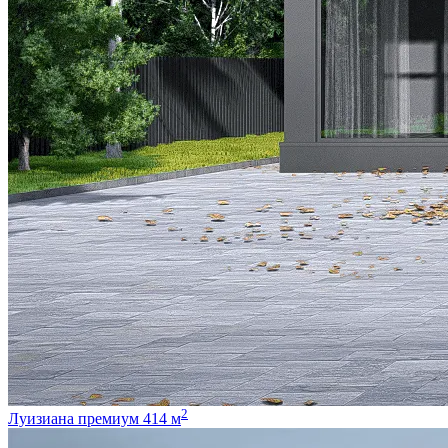
2
Луизиана премиум 414 м