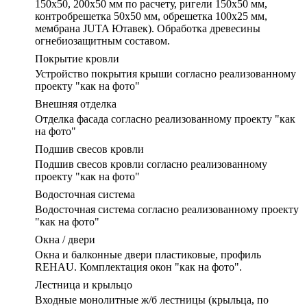
150х50, 200х50 мм по расчету, ригели 150х50 мм,
контробрешетка 50х50 мм, обрешетка 100х25 мм,
мембрана JUTA Ютавек). Обработка древесины
огнебиозащитным составом.
Покрытие кровли
Устройство покрытия крыши согласно реализованному
проекту "как на фото"
Внешняя отделка
Отделка фасада согласно реализованному проекту "как
на фото"
Подшив свесов кровли
Подшив свесов кровли согласно реализованному
проекту "как на фото"
Водосточная система
Водосточная система согласно реализованному проекту
"как на фото"
Окна / двери
Окна и балконные двери пластиковые, профиль
REHAU. Комплектация окон "как на фото".
Лестница и крыльцо
Входные монолитные ж/б лестницы (крыльца, по