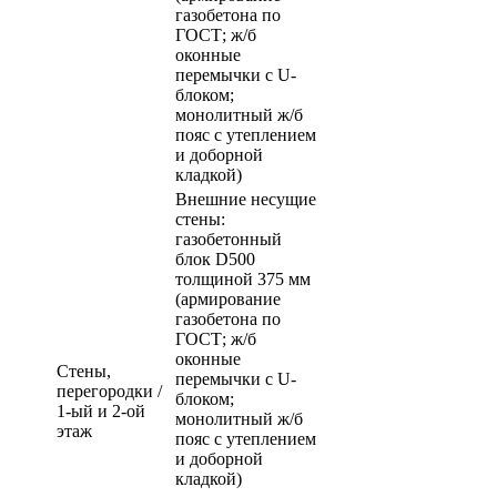
газобетона по
ГОСТ; ж/б
оконные
перемычки с U-
блоком;
монолитный ж/б
пояс с утеплением
и доборной
кладкой)
Внешние несущие
стены:
газобетонный
блок D500
толщиной 375 мм
(армирование
газобетона по
ГОСТ; ж/б
оконные
Стены,
перемычки с U-
перегородки /
блоком;
1-ый и 2-ой
монолитный ж/б
этаж
пояс с утеплением
и доборной
кладкой)