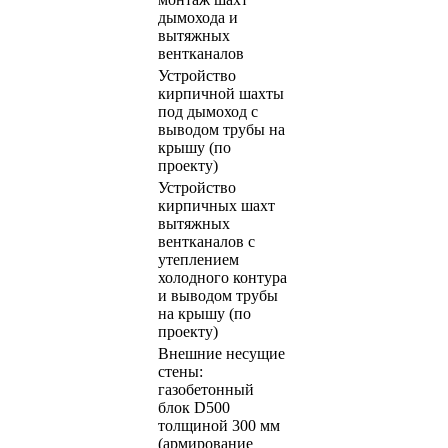
дымохода и
вытяжных
вентканалов
Устройство
кирпичной шахты
под дымоход с
выводом трубы на
крышу (по
проекту)
Устройство
кирпичных шахт
вытяжных
вентканалов с
утеплением
холодного контура
и выводом трубы
на крышу (по
проекту)
Внешние несущие
стены:
газобетонный
блок D500
толщиной 300 мм
(армирование