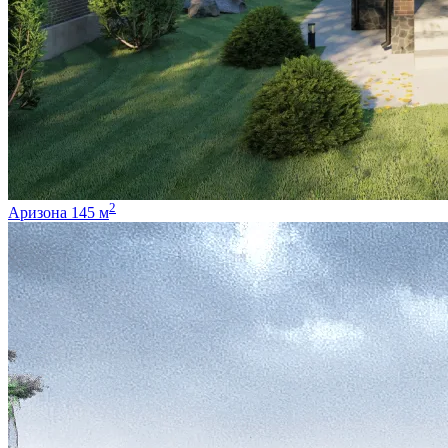
2
Аризона 145 м