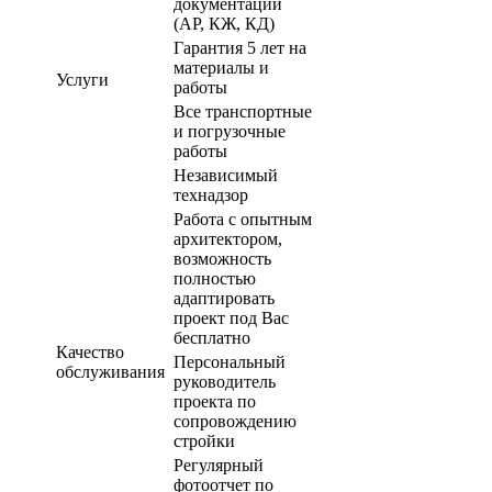
документации
(АР, КЖ, КД)
Гарантия 5 лет на
материалы и
Услуги
работы
Все транспортные
и погрузочные
работы
Независимый
технадзор
Работа с опытным
архитектором,
возможность
полностью
адаптировать
проект под Вас
бесплатно
Качество
Персональный
обслуживания
руководитель
проекта по
сопровождению
стройки
Регулярный
фотоотчет по