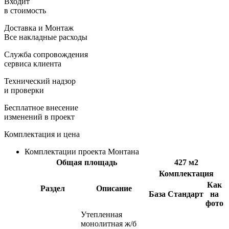
Входит
в стоимость
Доставка и Монтаж
Все накладные расходы
Служба сопровождения
сервиса клиента
Технический надзор
и проверки
Бесплатное внесение
изменений в проект
Комплектация и цена
Комплектации проекта Монтана
Общая площадь
427 м2
Комплектация
Как
Раздел
Описание
База
Стандарт
на
фото
Утепленная
монолитная ж/б