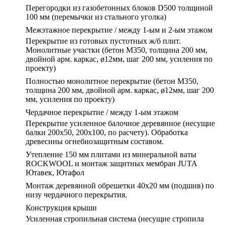
Перегородки из газобетонных блоков D500 толщиной
100 мм (перемычки из стального уголка)
Межэтажное перекрытие / между 1-ым и 2-ым этажом
Перекрытие из готовых пустотных ж/б плит.
Монолитные участки (бетон М350, толщина 200 мм,
двойной арм. каркас, ø12мм, шаг 200 мм, усиления по
проекту)
Полностью монолитное перекрытие (бетон М350,
толщина 200 мм, двойной арм. каркас, ø12мм, шаг 200
мм, усиления по проекту)
Чердачное перекрытие / между 1-ым этажом
Перекрытие усиленное балочное деревянное (несущие
балки 200х50, 200х100, по расчету). Обработка
древесины огнебиозащитным составом.
Утепление 150 мм плитами из минеральной ваты
ROCKWOOL и монтаж защитных мембран JUTA
Ютавек, Ютафол
Монтаж деревянной обрешетки 40х20 мм (подшив) по
низу чердачного перекрытия.
Конструкция крыши
Усиленная стропильная система (несущие стропила