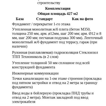
строительству
Комплектация
Общая площадь 427 м2
База
Стандарт
Как на фото
Фундамент / перекрытие 1-го этажа
Утепленная монолитная ж/б плита (бетон М350,
толщина 250 мм, арм. ø12мм, шаг 200 мм; арм. Ø12 и 8
мм, шаг 200 мм; песчаная подушка 300 мм). Ленточный
монолитный ж/б фундамент под террасу, гараж (при
наличии)
Рулонная (наплавляемая) гидроизоляция Стеклоизол
ТПП Технониколь (в 2 слоя)
Утепление толщиной 50 мм сплошное под всей
конструкцией фундамента
Инженерные коммуникации
Точки канализации на 1-ом этаже строения (прокладка
под пятном застройки и отвод на 2 метра за границу
фундамента)
Ввод воды в бойлерную (прокладка ПНД трубы и
отвод на 2 метра). Монтаж закладной под ввод
электрокабеля