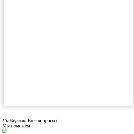
Поддержка
Еще вопросы?
Мы поможем