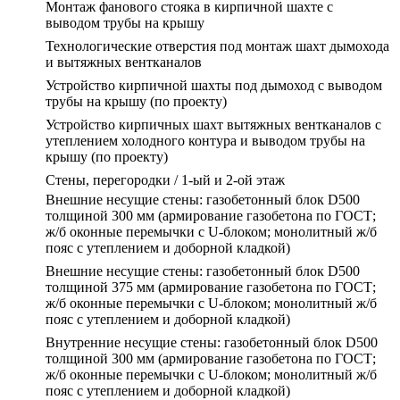
Монтаж фанового стояка в кирпичной шахте с
выводом трубы на крышу
Технологические отверстия под монтаж шахт дымохода
и вытяжных вентканалов
Устройство кирпичной шахты под дымоход с выводом
трубы на крышу (по проекту)
Устройство кирпичных шахт вытяжных вентканалов с
утеплением холодного контура и выводом трубы на
крышу (по проекту)
Стены, перегородки / 1-ый и 2-ой этаж
Внешние несущие стены: газобетонный блок D500
толщиной 300 мм (армирование газобетона по ГОСТ;
ж/б оконные перемычки с U-блоком; монолитный ж/б
пояс с утеплением и доборной кладкой)
Внешние несущие стены: газобетонный блок D500
толщиной 375 мм (армирование газобетона по ГОСТ;
ж/б оконные перемычки с U-блоком; монолитный ж/б
пояс с утеплением и доборной кладкой)
Внутренние несущие стены: газобетонный блок D500
толщиной 300 мм (армирование газобетона по ГОСТ;
ж/б оконные перемычки с U-блоком; монолитный ж/б
пояс с утеплением и доборной кладкой)