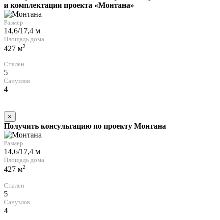
и комплектации проекта «Монтана»
Размер
14,6/17,4 м
Площадь дома
2
427 м
Спален
5
Санузлов
4
×
Получить консультацию по проекту Монтана
Размер
14,6/17,4 м
Площадь дома
2
427 м
Спален
5
Санузлов
4