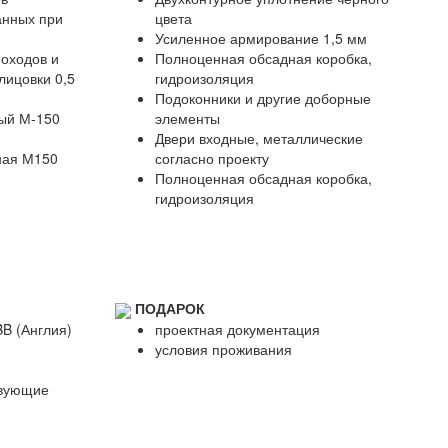
анных при
цвета
Усиленное армирование 1,5 мм
оходов и
Полноценная обсадная коробка,
лицовки 0,5
гидроизоляция
Подоконники и другие доборные
ый М-150
элементы
Двери входные, металлические
ная М150
согласно проекту
Полноценная обсадная коробка,
гидроизоляция
ПОДАРОК
B (Англия)
проектная документация
условия проживания
твующие