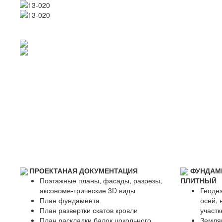
ПРОЕКТАНАЯ ДОКУМЕНТАЦИЯ
ФУНДАМ
Поэтажные планы, фасады, разрезы,
ПЛИТНЫЙ
аксономе-трические 3D виды
Геодез
План фундамента
осей, 
План развертки скатов кровли
участк
План раскладки балок цокольного
Земля