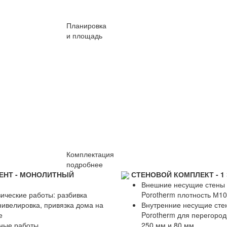
Планировка
и площадь
Комплектация
подробнее
ЕНТ - МОНОЛИТНЫЙ
СТЕНОВОЙ КОМПЛЕКТ - 1
Внешние несущие стены 
ические работы: разбивка
Porotherm плотность М10
нивелировка, привязка дома на
Внутренние несущие стен
е
Porotherm для перегород
ные работы
250 мм и 80 мм