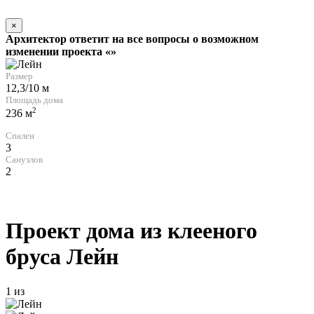
×
Архитектор ответит на все вопросы о возможном
изменении проекта «»
Размер
12,3/10 м
Площадь дома
2
236 м
Спален
3
Санузлов
2
Проект дома из клееного
бруса
Лейн
1
из