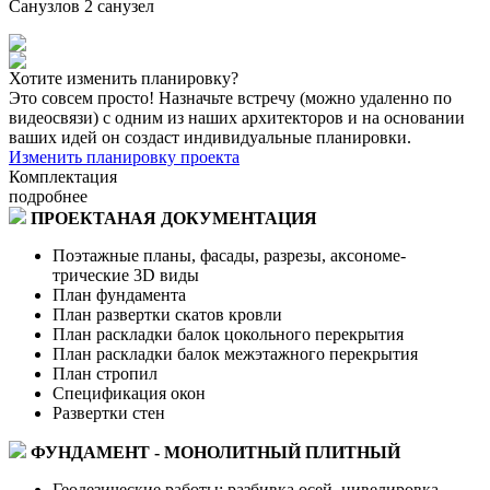
Санузлов
2 санузел
Хотите изменить планировку?
Это совсем просто! Назначьте встречу (можно удаленно по
видеосвязи) с одним из наших архитекторов и на основании
ваших идей он создаст индивидуальные планировки.
Изменить планировку проекта
Комплектация
подробнее
ПРОЕКТАНАЯ ДОКУМЕНТАЦИЯ
Поэтажные планы, фасады, разрезы, аксономе-
трические 3D виды
План фундамента
План развертки скатов кровли
План раскладки балок цокольного перекрытия
План раскладки балок межэтажного перекрытия
План стропил
Спецификация окон
Развертки стен
ФУНДАМЕНТ - МОНОЛИТНЫЙ ПЛИТНЫЙ
Геодезические работы: разбивка осей, нивелировка,