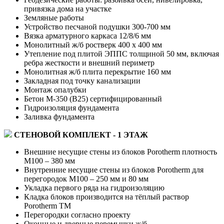
привязка дома на участке
Земляные работы
Устройство песчаной подушки 300-700 мм
Вязка арматурного каркаса 12/8/6 мм
Монолитный ж/б ростверк 400 х 400 мм
Утепление под плитой ЭППС толщиной 50 мм, включая
ребра жесткости и внешний периметр
Монолитная ж/б плита перекрытие 160 мм
Закладная под точку канализации
Монтаж опалубки
Бетон М-350 (В25) сертифицированный
Гидроизоляция фундамента
Заливка фундамента
СТЕНОВОЙ КОМПЛЕКТ - 1 ЭТАЖ
Внешние несущие стены из блоков Porotherm плотность
М100 – 380 мм
Внутренние несущие стены из блоков Porotherm для
перегородок М100 – 250 мм и 80 мм
Укладка первого ряда на гидроизоляцию
Кладка блоков производится на тёплый раствор
Porotherm TM
Перегородки согласно проекту
Оконные и дверные перемычки ж/б