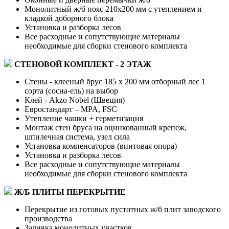
Монолитный ж/б пояс 210х200 мм с утеплением и
кладкой доборного блока
Установка и разборка лесов
Все расходные и сопутствующие материалы
необходимые для сборки стенового комплекта
СТЕНОВОЙ КОМПЛЕКТ - 2 ЭТАЖ
Стены - клееный брус 185 x 200 мм отборный лес 1
сорта (сосна-ель) на выбор
Клей - Akzo Nobel (Швеция)
Евростандарт – MPA, FSC
Утепление чашки + герметизация
Монтаж стен бруса на оцинкованный крепеж,
шпилечная система, узел сила
Установка компенсаторов (винтовая опора)
Установка и разборка лесов
Все расходные и сопутствующие материалы
необходимые для сборки стенового комплекта
Ж/Б ПЛИТЫ ПЕРЕКРЫТИЕ
Перекрытие из готовых пустотных ж/б плит заводского
производства
Заливка монолитных участков