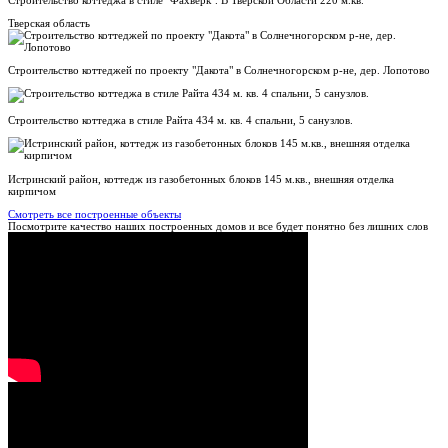
Тверская область
Строительство коттеджей по проекту "Дакота" в Солнечногорском р-не, дер. Лопотово
Строительство коттеджа в стиле Райта 434 м. кв. 4 спальни, 5 санузлов.
Истринский район, коттедж из газобетонных блоков 145 м.кв., внешняя отделка
кирпичом
Смотреть все построенные объекты
Посмотрите качество наших построенных домов и все будет понятно без лишних слов