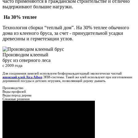
часто применяются в гражданском строительстве и отлично
выдерживают большие нагрузки.
На 30% теплее
Технология сборки “теплый дом”. На 30% теплее обычного
дома из клееного бруса, за счет - принудительной усадки
древесины и герметезации углов.
Производим клееный
брус из северного леса
с 2009 года
Для соединения ламелей используем безформальдегидный экологически чистый
японский клей Aica Aibon
ЭПИ-системы. Такой же клей используют при изготовлении
деревянной посуды и детских игрушек, позволяющий дереву дышать.
Производство
Виды профилей
Виды пород дерева
Сложные решения