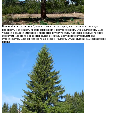
Клееный брус из сосны
Древесина сосны имеет среднюю плотность, высокую
прочность и стойкость против загнивания и растрескивания. Она долговечна, мало
усыхает, обладает умеренной гибкостью и упругостью. Наделена сильным лесным
ароматом.Простота обработки делает ее самым доступным материалом для
строительства. Цвет от медового до белесо-желтого. Стыки склейки ламелей хорошо
видны.