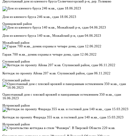
Двухэтажный дом из клееного бруса Солнечногорский р-н, дер. Голиково
Дом из клееного бруса 246 м.кв., сдан 18.06.2023
Одинцовский район
Дом из клееного бруса 140 м.кв., Можайский р-н, сдан 04.06.2023
Можайский район
Гараж 700 м.кв., домик охраны и четыре дома, сдан 12.06.2022
Ступинский район
Коттедж по проекту Айова 207 м.кв. Ступинский район, сдан 06.11.2022
Ступинский район
Одноэтажный дом с плоской кровлей и панорамным остеклением 350 м.кв., сдан
16.06.2023
Истринский район
Коттедж по проекту Флорида 355 м.кв. и гостевой дом 140 м.кв., сдан 15.03.2023
Истринский район
Строительство коттеджа в стиле "Фахверк". В Тверской Области 220 м.кв.