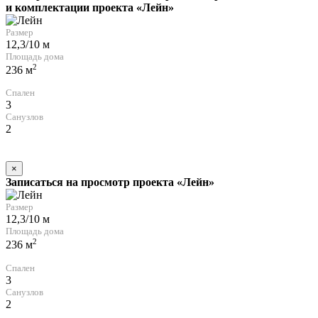
и комплектации проекта «Лейн»
Размер
12,3/10 м
Площадь дома
2
236 м
Спален
3
Санузлов
2
×
Записаться на просмотр проекта «Лейн»
Размер
12,3/10 м
Площадь дома
2
236 м
Спален
3
Санузлов
2