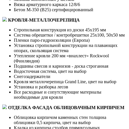
Вязка арматурного каркаса 12/8/6
Бетон М-350 (В25) сертифицированный
КРОВЛЯ-МЕТАЛЛОЧЕРЕПИЦА
Стропильная конструкция из доски 45х195 мм
Система обрешетки / контробрешетки 25х100, 50х50 мм
Пленки паро-гидроизоляции (Европа)
Установка стропильной конструкции на плавающих
опорах, скользящая система
Утепление кровли 200 мм «внахлест» Rockwool
(Финляндия)
Подшивы свесов и карнизов - доска строганная
Водосточная система, цвет на выбор
Снегозадержатели
Кровля металлочерепица Grand Line, цвет на выбор
Установка и разборка лесов
Все расходные и сопутствующие материалы
необходимые для кровли
ОТДЕЛКА ФАСАДА ОБЛИЦОВАЧНЫМ КИРПИЧЕМ
Облицовка кирпичом каменных стен толщина
облицовки 0,5 кирпича, цвет на выбор
Кладка из кирпича столбов прямоугольных