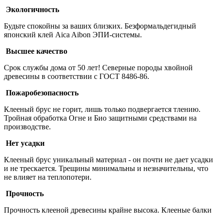
Экологичность
Будьте спокойны за ваших близких. Безформальдегидный
японский клей Aica Aibon ЭПИ-системы.
Высшее качество
Срок службы дома от 50 лет! Северные породы хвойной
древесины в соответствии с ГОСТ 8486-86.
Пожаробезопасность
Клееный брус не горит, лишь только подвергается тлению.
Тройная обработка Огне и Био защитными средствами на
производстве.
Нет усадки
Клееный брус уникальный материал - он почти не дает усадки
и не трескается. Трещины минимальны и незначительны, что
не влияет на теплопотери.
Прочность
Прочность клееной древесины крайне высока. Клееные балки