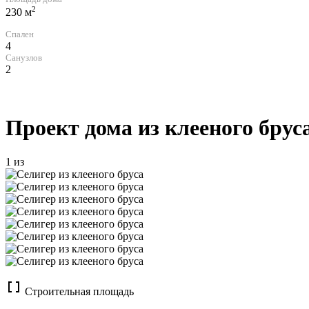
2
230 м
Спален
4
Санузлов
2
Проект дома из клееного брус
1
из
Строительная площадь