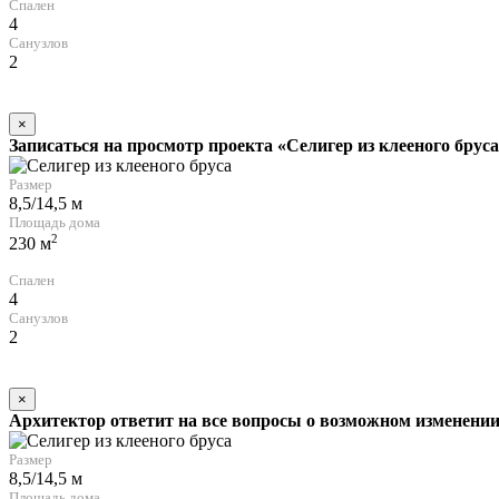
Спален
4
Санузлов
2
×
Записаться на просмотр проекта «Селигер из клееного брус
Размер
8,5/14,5 м
Площадь дома
2
230 м
Спален
4
Санузлов
2
×
Архитектор ответит на все вопросы о возможном изменении
Размер
8,5/14,5 м
Площадь дома