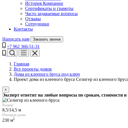
История Компании
Сертификаты и грамоты
Часто задаваемые вопросы
Отзывы
Сотрудники
Контакты
Написать нам
Заказать звонок
+7 962 366-51-31
Главная
Все проекты домов
Дома из клееного бруса под ключ
Проект дома из клееного бруса Селигер из клееного брус
×
Эксперт ответит на любые вопросы по срокам, стоимости и 
Размер
8,5/14,5 м
Площадь дома
2
230 м