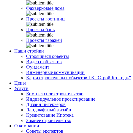
Фахверковые дома
Проекты гостиниц
Проекты бань
Проекты гаражей
Наши стройки
Строящиеся объекты
Видео с объектов
Фундамент
Инженерные коммуникации
Карта строительных объектов ГК “Строй Коттедж”
Цены
Услуги
Комплексное строительство
Индивидуальное проектирование
Дизайн интерьеров
Ландшафтный дизайн
Кредитование Ипотека
Зимнее строительство
О компании
Советы экспертов