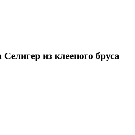
а
Селигер из клееного бруса