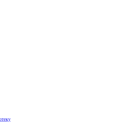
отеку