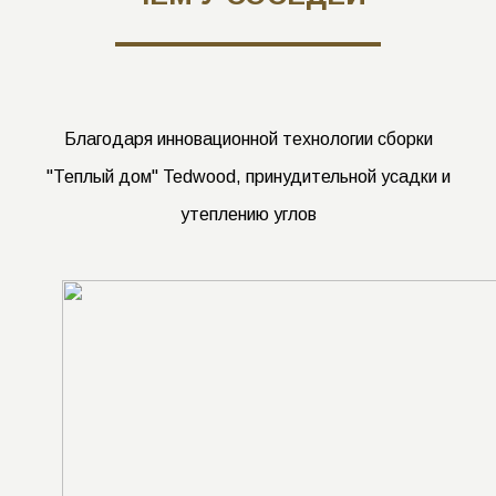
ВАШ ДОМ НА
26% ТЕПЛЕЕ,
ЧЕМ У СОСЕДЕЙ
Благодаря инновационной технологии сборки
"Теплый дом" Tedwood, принудительной усадки и