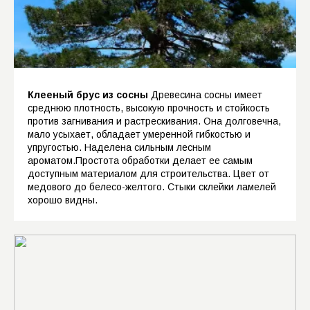
стиле модерн
Прямая чаша с ветровым замком
Косая чаша с ветровым замком