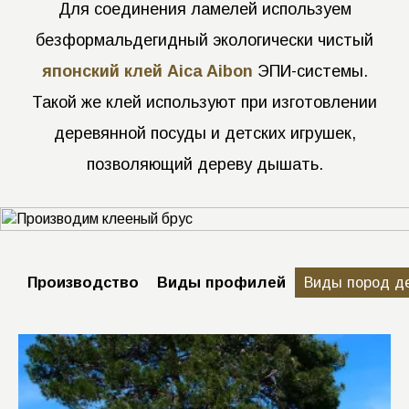
Для соединения ламелей используем
безформальдегидный экологически чистый
японский клей Aica Aibon
ЭПИ-системы.
Такой же клей используют при изготовлении
деревянной посуды и детских игрушек,
позволяющий дереву дышать.
Производство
Виды профилей
Виды пород 
Нестандартные решения по
соединению узлов бруса для
классических деревянных домов и в