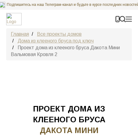
Подпишитесь на наш Телеграм-канал и будьте в курсе последних новосте
Карта строительных объектов ГК “Строй Коттедж”
Главная
Все проекты домов
Дома из клееного бруса под ключ
Проект дома из клееного бруса Дакота Мини
Вальмовая Кровля 2
ПРОЕКТ ДОМА ИЗ
КЛЕЕНОГО БРУСА
ДАКОТА МИНИ