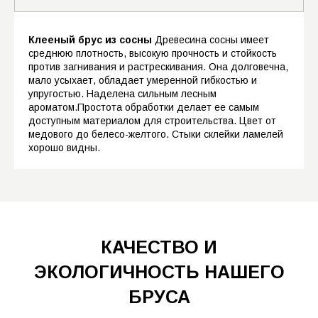
Устройство балок перекрытия