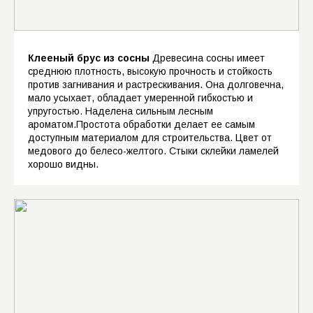
Ласточкин хвост ( 90 градусов )
Ласточкин хвост ( 45/135 градусов )