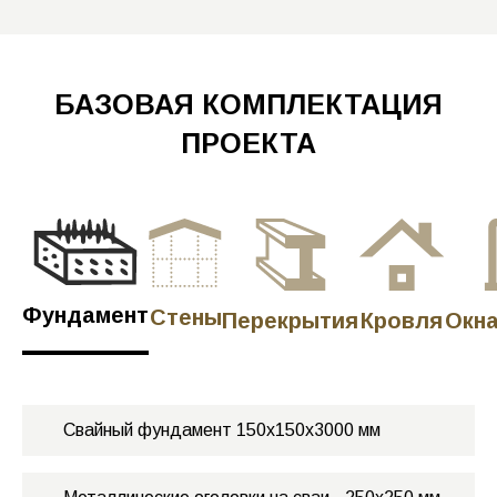
БАЗОВАЯ
КОМПЛЕКТАЦИЯ
ПРОЕКТА
Фундамент
Стены
Перекрытия
Кровля
Окна
Свайный фундамент 150х150х3000 мм