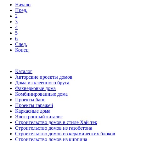
Начало
Пред.
2
3
4
5
6
След.
Конец
Каталог
Авторские проекты домов
Дома из клеенного бруса
Фахверковые дома
Комбинированные дома
Проекты бань
Проекты гаражей
Каркасные дома
Электронный каталог
Строительство домов в стиле Хай-тек
Строительство домов из газобетона
Строительство домов из керамических блоков
Строительство домов из кирпича