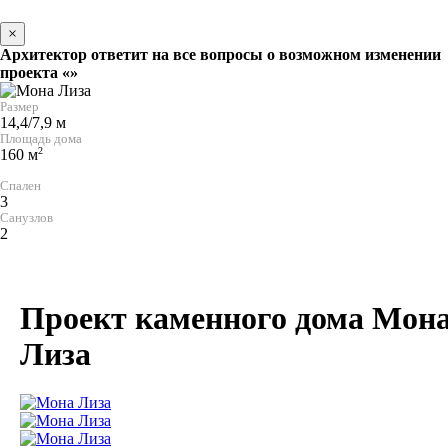
×
Архитектор ответит на все вопросы о возможном изменении
проекта «»
Размер
14,4/7,9 м
Площадь дома
2
160 м
Спален
3
Санузлов
2
Проект каменного дома Мон
Лиза