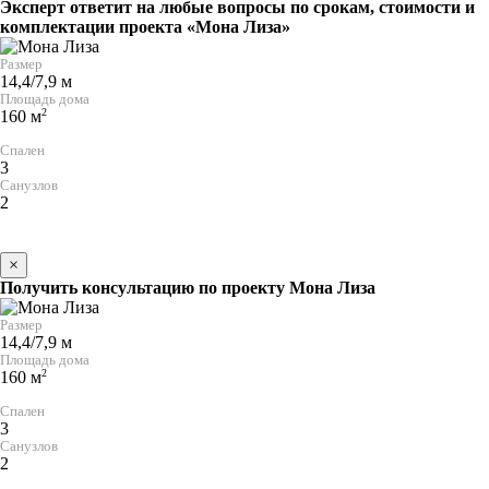
Эксперт ответит на любые вопросы по срокам, стоимости и
комплектации проекта «Мона Лиза»
Размер
14,4/7,9 м
Площадь дома
2
160 м
Спален
3
Санузлов
2
×
Получить консультацию по проекту Мона Лиза
Размер
14,4/7,9 м
Площадь дома
2
160 м
Спален
3
Санузлов
2