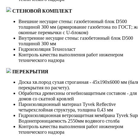
СТЕНОВОЙ КОМПЛЕКТ
Внешние несущие стены: газобетонный блок D500
толщиной 300 мм (армирование газобетона по ГОСТ; ж
оконные перемычки с U-блоком)
Внутренние несущие стены: газобетонный блок D500
толщиной 300 мм
Гидроизоляция Техноэласт
Контроль качества выполнения работ инженером
технического надзора
ПЕРЕКРЫТИЯ
Доска хв.пород сухая строганная - 45х190х6000 мм (бал
перекрытия по расчету).
Обработка древесины огнебиозащитным составом - для
домов со скатной кровлей
Пароизоляционный материал Tyvek Reflective
четырехслойная структура, толщина 0,43 мм
Гидроизоляционная ветрозащитная мембрана Tyvek Supr
Водонепроницаемость 2550мм водяного столба
Контроль качества выполнения работ инженером
технического надзора