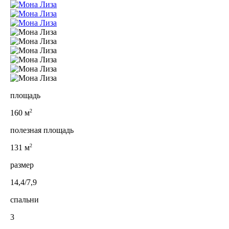
площадь
2
160 м
полезная площадь
2
131 м
размер
14,4/7,9
спальни
3