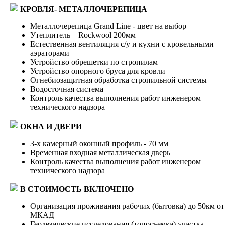
КРОВЛЯ- МЕТАЛЛОЧЕРЕПИЦА
Металлочерепица Grand Line - цвет на выбор
Утеплитель – Rockwool 200мм
Естественная вентиляция с/у и кухни с кровельными
аэраторами
Устройство обрешетки по стропилам
Устройство опорного бруса для кровли
Огнебиозащитная обработка стропильной системы
Водосточная система
Контроль качества выполнения работ инженером
технического надзора
ОКНА И ДВЕРИ
3-х камерный оконный профиль - 70 мм
Временная входная металлическая дверь
Контроль качества выполнения работ инженером
технического надзора
В СТОИМОСТЬ ВКЛЮЧЕНО
Организация проживания рабочих (бытовка) до 50км от
МКАД
Геодезические исследования (топосъемка) участка