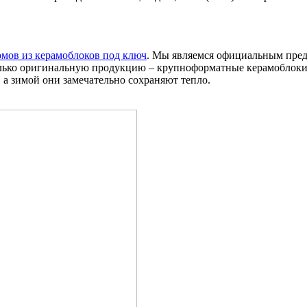
домов из керамоблоков под ключ
. Мы являемся официальным предс
только оригинальную продукцию – крупноформатные керамоблоки
 а зимой они замечательно сохраняют тепло.