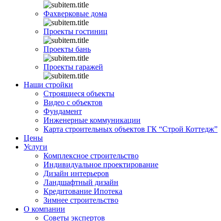
Фахверковые дома
Проекты гостиниц
Проекты бань
Проекты гаражей
Наши стройки
Строящиеся объекты
Видео с объектов
Фундамент
Инженерные коммуникации
Карта строительных объектов ГК “Строй Коттедж”
Цены
Услуги
Комплексное строительство
Индивидуальное проектирование
Дизайн интерьеров
Ландшафтный дизайн
Кредитование Ипотека
Зимнее строительство
О компании
Советы экспертов