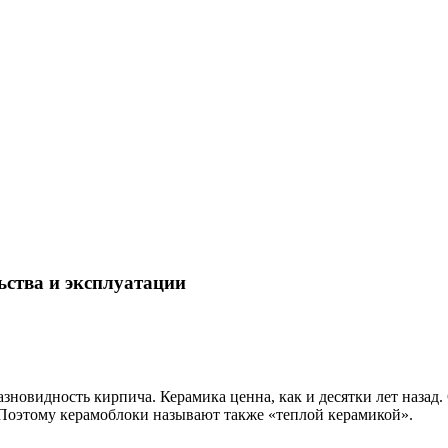
ьства и эксплуатации
овидность кирпича. Керамика ценна, как и десятки лет назад. 
Поэтому керамоблоки называют также «теплой керамикой».