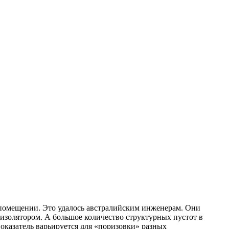
в помещении. Это удалось австралийским инженерам. Они
изолятором. А большое количество структурных пустот в
оказатель варьируется для «поризовки» разных