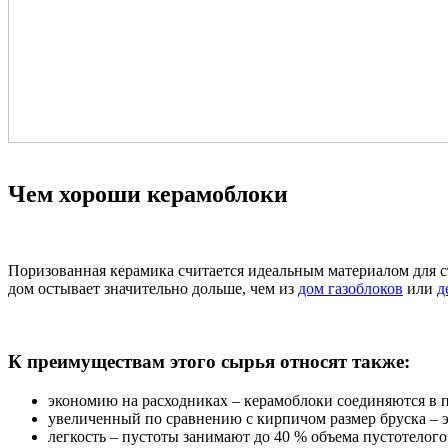
Чем хороши керамоблоки
Поризованная керамика считается идеальным материалом для 
дом остывает значительно дольше, чем из
дом газоблоков
или
д
К преимуществам этого сырья относят также:
экономию на расходниках – керамоблоки соединяются в 
увеличенный по сравнению с кирпичом размер бруска – эт
легкость – пустоты занимают до 40 % объема пустотелого