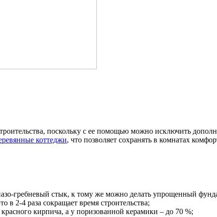
строительства, поскольку с ее помощью можно исключить допол
еревянные коттеджи
, что позволяет сохранять в комнатах комф
пазо-гребневый стык, к тому же можно делать упрощенный фунд
о в 2-4 раза сокращает время строительства;
 красного кирпича, а у поризованной керамики – до 70 %;