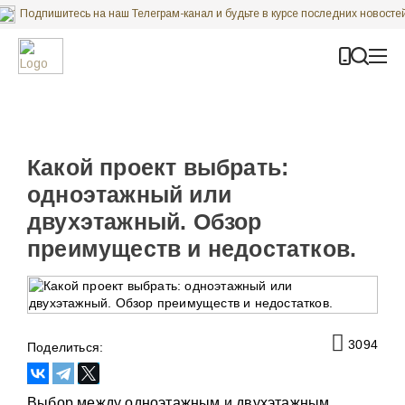
Подпишитесь на наш Телеграм-канал и будьте в курсе последних новосте
Карта строительных объектов ГК “Строй Коттедж”
Какой проект выбрать:
одноэтажный или
двухэтажный. Обзор
преимуществ и недостатков.
3094
Поделиться:
Выбор между одноэтажным и двухэтажным